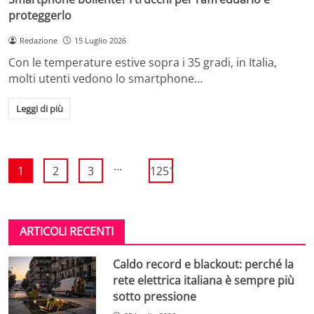
proteggerlo
Redazione
15 Luglio 2026
Con le temperature estive sopra i 35 gradi, in Italia,
molti utenti vedono lo smartphone…
Leggi di più
...
1
2
3
1251
ARTICOLI RECENTI
Caldo record e blackout: perché la
rete elettrica italiana è sempre più
sotto pressione