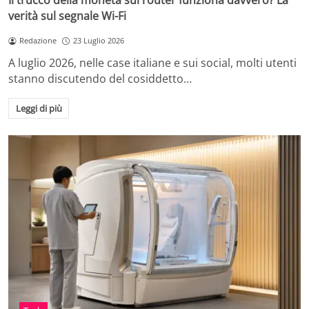
Il trucco della moneta sul router funziona davvero? La
verità sul segnale Wi-Fi
Redazione
23 Luglio 2026
A luglio 2026, nelle case italiane e sui social, molti utenti
stanno discutendo del cosiddetto…
Leggi di più