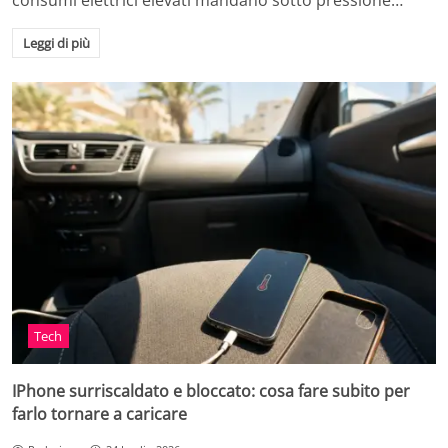
consumi elettrici elevati mandano sotto pressione…
Leggi di più
Tech
IPhone surriscaldato e bloccato: cosa fare subito per
farlo tornare a caricare