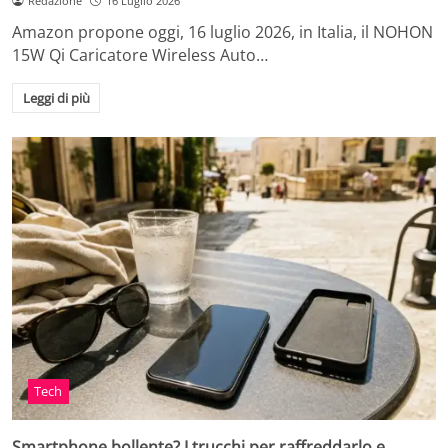
Redazione
16 Luglio 2026
Amazon propone oggi, 16 luglio 2026, in Italia, il NOHON
15W Qi Caricatore Wireless Auto…
Leggi di più
Tech
Smartphone bollente? I trucchi per raffreddarlo e