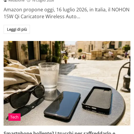
Redazione
16 Luglio 2026
Amazon propone oggi, 16 luglio 2026, in Italia, il NOHON
15W Qi Caricatore Wireless Auto…
Leggi di più
Tech
Smartphone bollente? I trucchi per raffreddarlo e