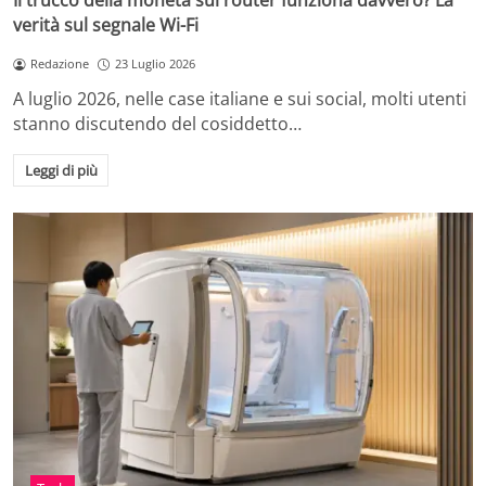
Il trucco della moneta sul router funziona davvero? La
verità sul segnale Wi-Fi
Redazione
23 Luglio 2026
A luglio 2026, nelle case italiane e sui social, molti utenti
stanno discutendo del cosiddetto…
Leggi di più