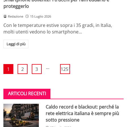
proteggerlo
Redazione
15 Luglio 2026
Con le temperature estive sopra i 35 gradi, in Italia,
molti utenti vedono lo smartphone…
Leggi di più
...
1
2
3
1251
ARTICOLI RECENTI
Caldo record e blackout: perché la
rete elettrica italiana è sempre più
sotto pressione