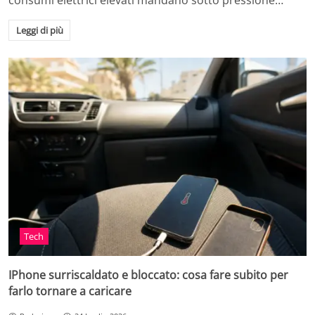
consumi elettrici elevati mandano sotto pressione…
Leggi di più
Tech
IPhone surriscaldato e bloccato: cosa fare subito per
farlo tornare a caricare