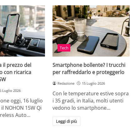
Tech
 il prezzo del
Smartphone bollente? I trucchi
 con ricarica
per raffreddarlo e proteggerlo
15W
Redazione
15 Luglio 2026
6 Luglio 2026
Con le temperature estive sopra
ne oggi, 16 luglio
i 35 gradi, in Italia, molti utenti
ia, il NOHON 15W Qi
vedono lo smartphone…
ireless Auto…
Leggi di più