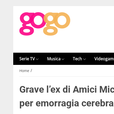
Serie TV
Musica
Tech
Videogam
/
Home
Grave l’ex di Amici Mi
per emorragia cerebra