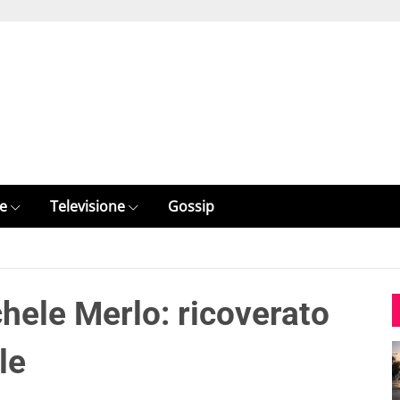
e
Televisione
Gossip
chele Merlo: ricoverato
le