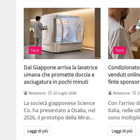
Tech
Tech
Dal Giappone arriva la lavatrice
Condizionato
umana che promette doccia e
venduti online
asciugatura in pochi minuti
finte sponsor
Redazione
22 Luglio 2026
Redazione
2
La società giapponese Science
Con l’arrivo d
Co. ha presentato a Osaka, nel
Italia, nelle 
2026, il prototipo della Mirai…
sono moltipli
Leggi di più
Leggi di più