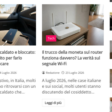
Tech
caldato e bloccato:
Il trucco della moneta sul router
ito per farlo
funziona davvero? La verità sul
icare
segnale Wi-Fi
4 Luglio 2026
Redazione
23 Luglio 2026
tivo, in Italia, molti
A luglio 2026, nelle case italiane
o ritrovarsi con un
e sui social, molti utenti stanno
scaldato che…
discutendo del cosiddetto…
Leggi di più