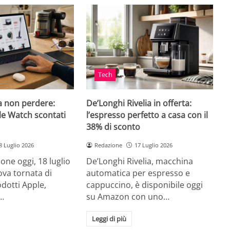
Tech
a non perdere:
De’Longhi Rivelia in offerta:
le Watch scontati
l’espresso perfetto a casa con il
38% di sconto
8 Luglio 2026
Redazione
17 Luglio 2026
ne oggi, 18 luglio
De’Longhi Rivelia, macchina
va tornata di
automatica per espresso e
odotti Apple,
cappuccino, è disponibile oggi
…
su Amazon con uno…
Leggi di più