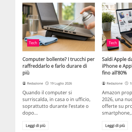
Tech
Tech
Computer bollente? I trucchi per
Saldi Apple d
raffreddarlo e farlo durare di
iPhone e App
più
fino all’80%
Redazione
19 Luglio 2026
Redazione
1
Quando il computer si
Amazon propo
surriscalda, in casa o in ufficio,
2026, una nuo
soprattutto durante l’estate o
offerte su pr
dopo…
smartphone,
Leggi di più
Leggi di più