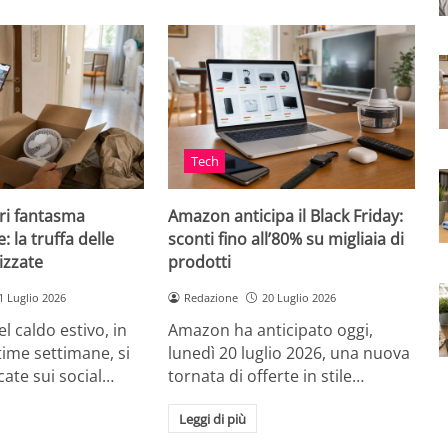
Tech
ri fantasma
Amazon anticipa il Black Friday:
: la truffa delle
sconti fino all’80% su migliaia di
izzate
prodotti
1 Luglio 2026
Redazione
20 Luglio 2026
el caldo estivo, in
Amazon ha anticipato oggi,
ultime settimane, si
lunedì 20 luglio 2026, una nuova
cate sui social…
tornata di offerte in stile…
Leggi di più