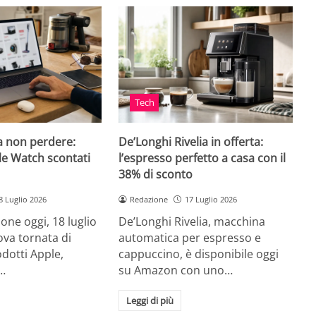
Tech
a non perdere:
De’Longhi Rivelia in offerta:
le Watch scontati
l’espresso perfetto a casa con il
38% di sconto
8 Luglio 2026
Redazione
17 Luglio 2026
ne oggi, 18 luglio
De’Longhi Rivelia, macchina
va tornata di
automatica per espresso e
odotti Apple,
cappuccino, è disponibile oggi
…
su Amazon con uno…
Leggi di più