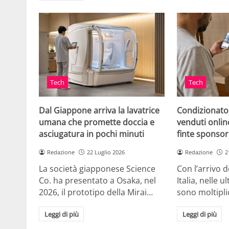
Tech
Tech
Dal Giappone arriva la lavatrice
Condizionato
umana che promette doccia e
venduti online
asciugatura in pochi minuti
finte sponsor
Redazione
22 Luglio 2026
Redazione
2
La società giapponese Science
Con l’arrivo d
Co. ha presentato a Osaka, nel
Italia, nelle 
2026, il prototipo della Mirai…
sono moltipli
Leggi di più
Leggi di più