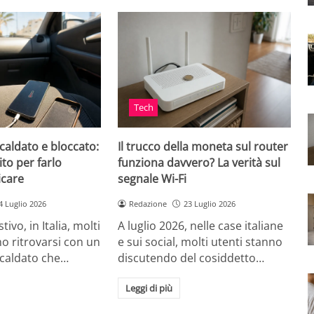
Tech
caldato e bloccato:
Il trucco della moneta sul router
ito per farlo
funziona davvero? La verità sul
icare
segnale Wi-Fi
4 Luglio 2026
Redazione
23 Luglio 2026
tivo, in Italia, molti
A luglio 2026, nelle case italiane
o ritrovarsi con un
e sui social, molti utenti stanno
scaldato che…
discutendo del cosiddetto…
Leggi di più