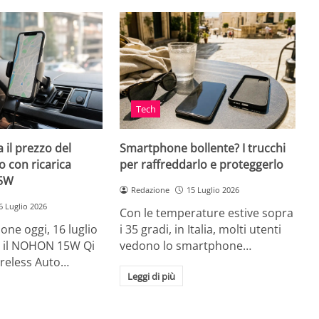
Tech
 il prezzo del
Smartphone bollente? I trucchi
 con ricarica
per raffreddarlo e proteggerlo
15W
Redazione
15 Luglio 2026
6 Luglio 2026
Con le temperature estive sopra
ne oggi, 16 luglio
i 35 gradi, in Italia, molti utenti
ia, il NOHON 15W Qi
vedono lo smartphone…
ireless Auto…
Leggi di più