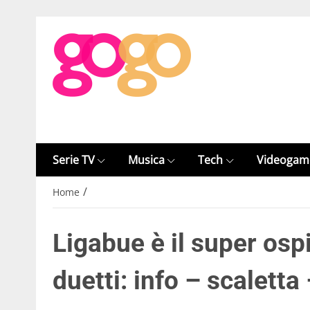
Serie TV
Musica
Tech
Videogam
/
Home
Ligabue è il super ospi
duetti: info – scaletta