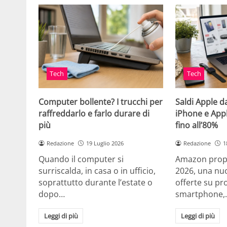
Tech
Tech
Computer bollente? I trucchi per
Saldi Apple d
raffreddarlo e farlo durare di
iPhone e App
più
fino all’80%
Redazione
19 Luglio 2026
Redazione
1
Quando il computer si
Amazon propo
surriscalda, in casa o in ufficio,
2026, una nuo
soprattutto durante l’estate o
offerte su pr
dopo…
smartphone,
Leggi di più
Leggi di più