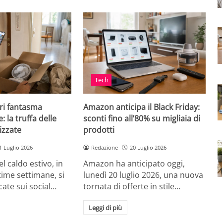
Tech
ri fantasma
Amazon anticipa il Black Friday:
: la truffa delle
sconti fino all’80% su migliaia di
izzate
prodotti
1 Luglio 2026
Redazione
20 Luglio 2026
el caldo estivo, in
Amazon ha anticipato oggi,
ultime settimane, si
lunedì 20 luglio 2026, una nuova
cate sui social…
tornata di offerte in stile…
Leggi di più