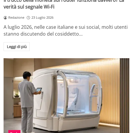
Il trucco della moneta sul router funziona davvero? La
verità sul segnale Wi-Fi
Redazione
23 Luglio 2026
A luglio 2026, nelle case italiane e sui social, molti utenti
stanno discutendo del cosiddetto…
Leggi di più