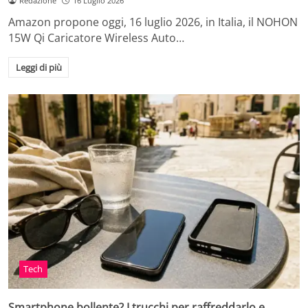
Redazione
16 Luglio 2026
Amazon propone oggi, 16 luglio 2026, in Italia, il NOHON
15W Qi Caricatore Wireless Auto…
Leggi di più
Tech
Smartphone bollente? I trucchi per raffreddarlo e