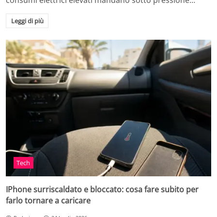
consumi elettrici elevati mandano sotto pressione…
Leggi di più
Tech
IPhone surriscaldato e bloccato: cosa fare subito per
farlo tornare a caricare