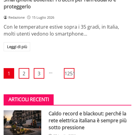
proteggerlo
Redazione
15 Luglio 2026
Con le temperature estive sopra i 35 gradi, in Italia,
molti utenti vedono lo smartphone…
Leggi di più
...
1
2
3
1251
ARTICOLI RECENTI
Caldo record e blackout: perché la
rete elettrica italiana è sempre più
sotto pressione