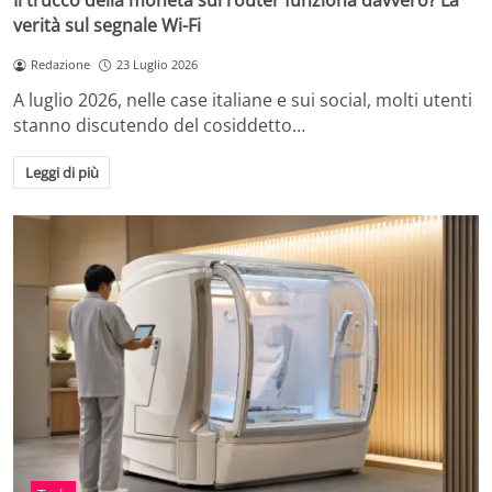
Il trucco della moneta sul router funziona davvero? La
verità sul segnale Wi-Fi
Redazione
23 Luglio 2026
A luglio 2026, nelle case italiane e sui social, molti utenti
stanno discutendo del cosiddetto…
Leggi di più