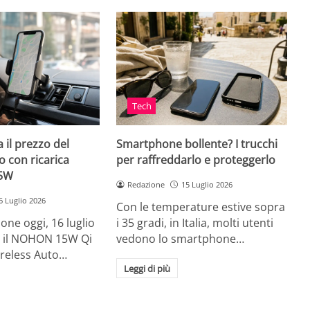
Tech
 il prezzo del
Smartphone bollente? I trucchi
 con ricarica
per raffreddarlo e proteggerlo
15W
Redazione
15 Luglio 2026
6 Luglio 2026
Con le temperature estive sopra
ne oggi, 16 luglio
i 35 gradi, in Italia, molti utenti
ia, il NOHON 15W Qi
vedono lo smartphone…
ireless Auto…
Leggi di più