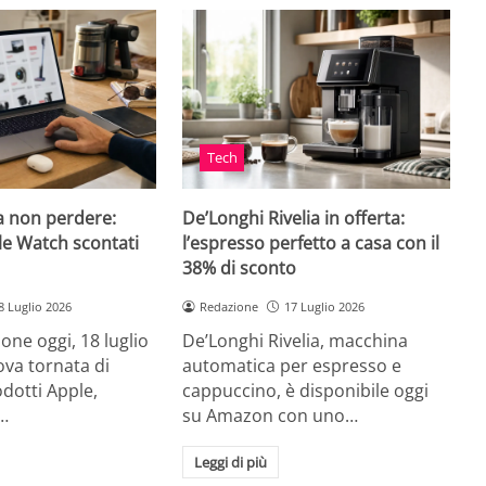
Tech
a non perdere:
De’Longhi Rivelia in offerta:
le Watch scontati
l’espresso perfetto a casa con il
38% di sconto
8 Luglio 2026
Redazione
17 Luglio 2026
ne oggi, 18 luglio
De’Longhi Rivelia, macchina
va tornata di
automatica per espresso e
odotti Apple,
cappuccino, è disponibile oggi
…
su Amazon con uno…
Leggi di più