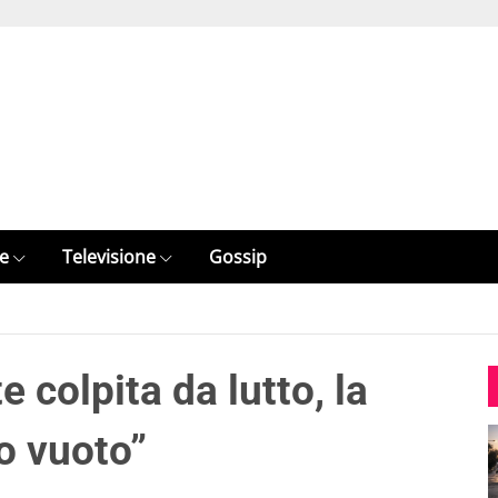
e
Televisione
Gossip
colpita da lutto, la
o vuoto”