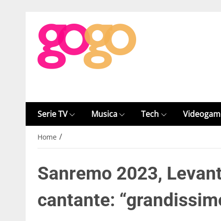
Serie TV
Musica
Tech
Videogam
/
Home
Sanremo 2023, Levante 
cantante: “grandissim