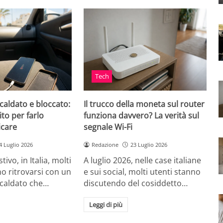
Tech
caldato e bloccato:
Il trucco della moneta sul router
ito per farlo
funziona davvero? La verità sul
icare
segnale Wi-Fi
4 Luglio 2026
Redazione
23 Luglio 2026
tivo, in Italia, molti
A luglio 2026, nelle case italiane
o ritrovarsi con un
e sui social, molti utenti stanno
scaldato che…
discutendo del cosiddetto…
Leggi di più