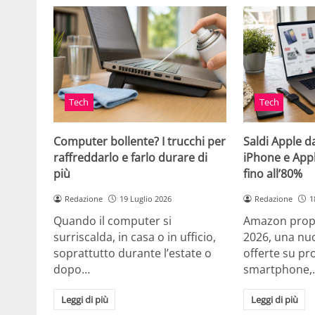
Tech
Tech
Computer bollente? I trucchi per
Saldi Apple d
raffreddarlo e farlo durare di
iPhone e App
più
fino all’80%
Redazione
19 Luglio 2026
Redazione
1
Quando il computer si
Amazon propo
surriscalda, in casa o in ufficio,
2026, una nuo
soprattutto durante l’estate o
offerte su pr
dopo…
smartphone,
Leggi di più
Leggi di più