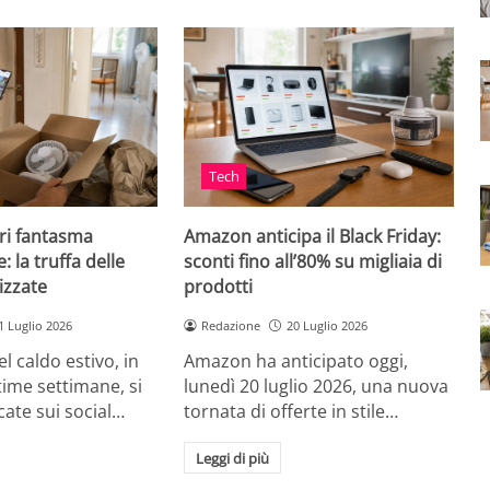
Tech
ri fantasma
Amazon anticipa il Black Friday:
: la truffa delle
sconti fino all’80% su migliaia di
izzate
prodotti
1 Luglio 2026
Redazione
20 Luglio 2026
el caldo estivo, in
Amazon ha anticipato oggi,
ultime settimane, si
lunedì 20 luglio 2026, una nuova
cate sui social…
tornata di offerte in stile…
Leggi di più