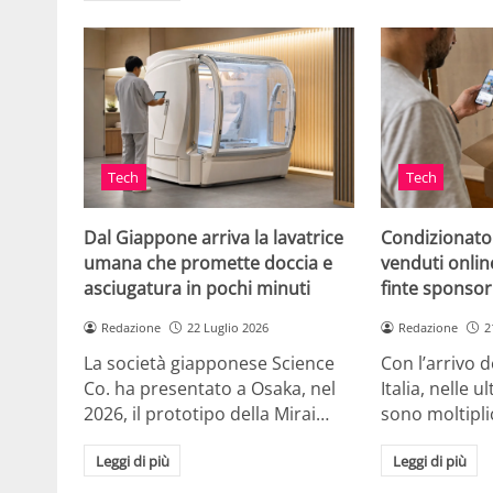
Tech
Tech
Dal Giappone arriva la lavatrice
Condizionato
umana che promette doccia e
venduti online
asciugatura in pochi minuti
finte sponsor
Redazione
22 Luglio 2026
Redazione
2
La società giapponese Science
Con l’arrivo d
Co. ha presentato a Osaka, nel
Italia, nelle 
2026, il prototipo della Mirai…
sono moltipli
Leggi di più
Leggi di più