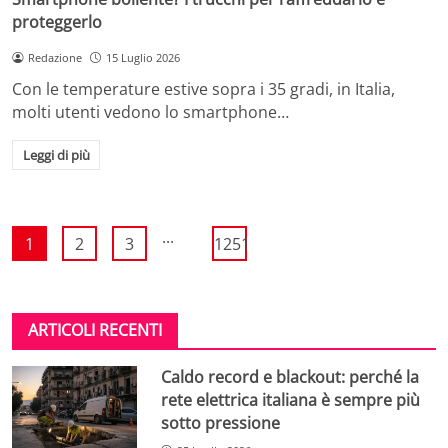
proteggerlo
Redazione
15 Luglio 2026
Con le temperature estive sopra i 35 gradi, in Italia,
molti utenti vedono lo smartphone…
Leggi di più
...
1
2
3
1251
ARTICOLI RECENTI
Caldo record e blackout: perché la
rete elettrica italiana è sempre più
sotto pressione