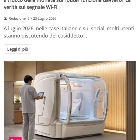
Il trucco della moneta sul router funziona davvero? La
verità sul segnale Wi-Fi
Redazione
23 Luglio 2026
A luglio 2026, nelle case italiane e sui social, molti utenti
stanno discutendo del cosiddetto…
Leggi di più