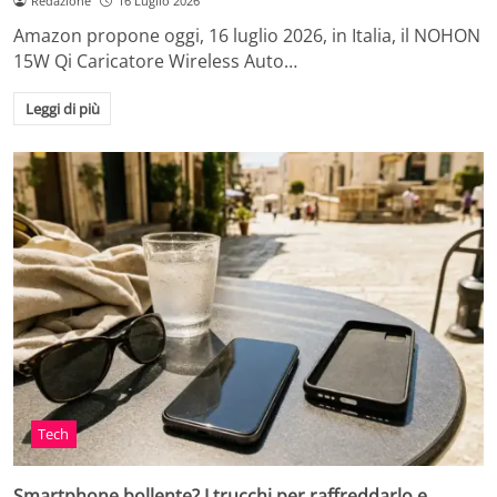
Redazione
16 Luglio 2026
Amazon propone oggi, 16 luglio 2026, in Italia, il NOHON
15W Qi Caricatore Wireless Auto…
Leggi di più
Tech
Smartphone bollente? I trucchi per raffreddarlo e