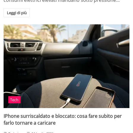
consumi elettrici elevati mandano sotto pressione…
Leggi di più
Tech
IPhone surriscaldato e bloccato: cosa fare subito per
farlo tornare a caricare