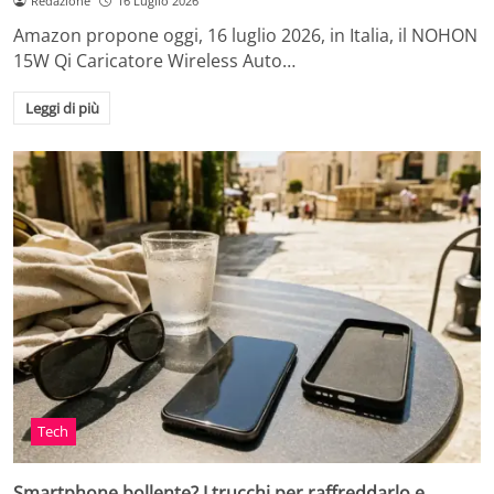
Redazione
16 Luglio 2026
Amazon propone oggi, 16 luglio 2026, in Italia, il NOHON
15W Qi Caricatore Wireless Auto…
Leggi di più
Tech
Smartphone bollente? I trucchi per raffreddarlo e