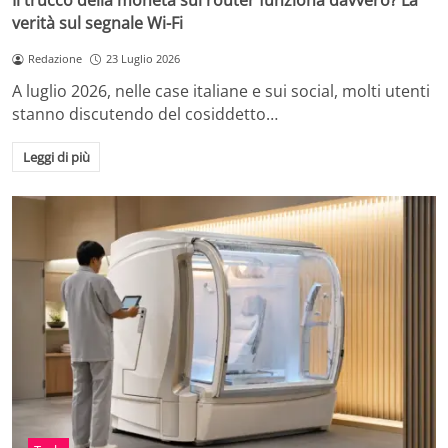
Il trucco della moneta sul router funziona davvero? La
verità sul segnale Wi-Fi
Redazione
23 Luglio 2026
A luglio 2026, nelle case italiane e sui social, molti utenti
stanno discutendo del cosiddetto…
Leggi di più