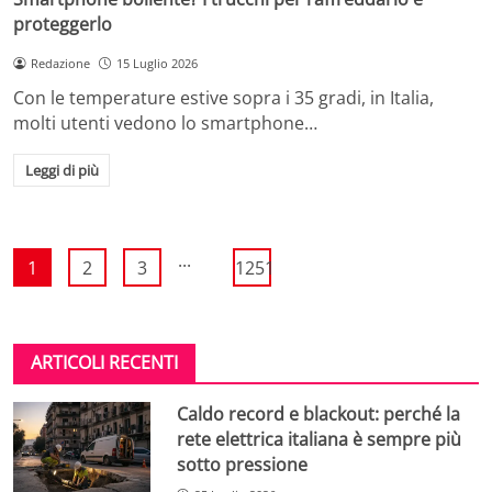
proteggerlo
Redazione
15 Luglio 2026
Con le temperature estive sopra i 35 gradi, in Italia,
molti utenti vedono lo smartphone…
Leggi di più
...
1
2
3
1251
ARTICOLI RECENTI
Caldo record e blackout: perché la
rete elettrica italiana è sempre più
sotto pressione