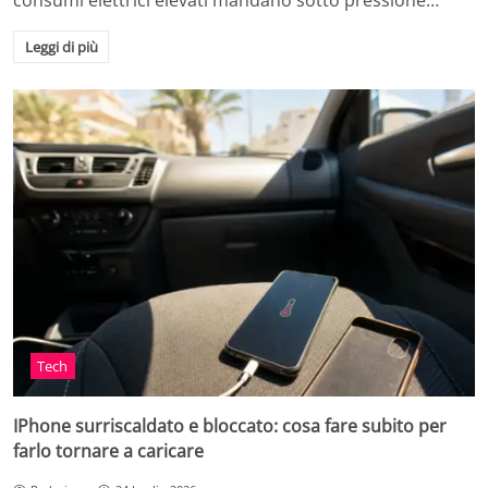
consumi elettrici elevati mandano sotto pressione…
Leggi di più
Tech
IPhone surriscaldato e bloccato: cosa fare subito per
farlo tornare a caricare