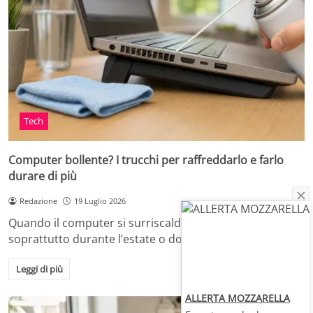
Tech
Computer bollente? I trucchi per raffreddarlo e farlo
durare di più
Redazione
19 Luglio 2026
Quando il computer si surriscalda, in casa o in ufficio,
soprattutto durante l’estate o dopo…
Leggi di più
ALLERTA MOZZARELLA