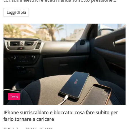
consumi elettrici elevati mandano sotto pressione…
Leggi di più
Tech
IPhone surriscaldato e bloccato: cosa fare subito per
farlo tornare a caricare