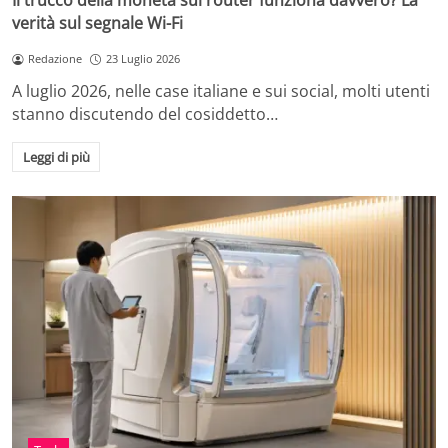
Il trucco della moneta sul router funziona davvero? La
verità sul segnale Wi-Fi
Redazione
23 Luglio 2026
A luglio 2026, nelle case italiane e sui social, molti utenti
stanno discutendo del cosiddetto…
Leggi di più