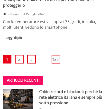
proteggerlo
Redazione
15 Luglio 2026
Con le temperature estive sopra i 35 gradi, in Italia,
molti utenti vedono lo smartphone…
Leggi di più
...
1
2
3
1251
ARTICOLI RECENTI
Caldo record e blackout: perché la
rete elettrica italiana è sempre più
sotto pressione