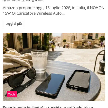
Redazione
16 Luglio 2026
Amazon propone oggi, 16 luglio 2026, in Italia, il NOHON
15W Qi Caricatore Wireless Auto…
Leggi di più
Tech
Smartphone bollente? I trucchi per raffreddarlo e