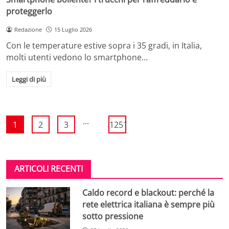
proteggerlo
Redazione
15 Luglio 2026
Con le temperature estive sopra i 35 gradi, in Italia,
molti utenti vedono lo smartphone…
Leggi di più
...
1
2
3
1251
ARTICOLI RECENTI
Caldo record e blackout: perché la
rete elettrica italiana è sempre più
sotto pressione