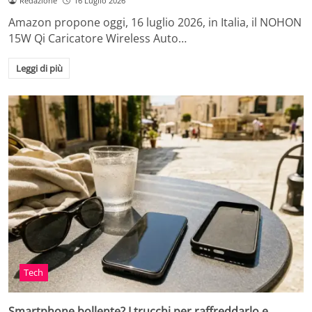
Redazione
16 Luglio 2026
Amazon propone oggi, 16 luglio 2026, in Italia, il NOHON
15W Qi Caricatore Wireless Auto…
Leggi di più
Tech
Smartphone bollente? I trucchi per raffreddarlo e