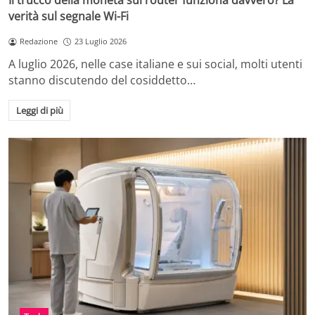
Il trucco della moneta sul router funziona davvero? La
verità sul segnale Wi-Fi
Redazione
23 Luglio 2026
A luglio 2026, nelle case italiane e sui social, molti utenti
stanno discutendo del cosiddetto…
Leggi di più