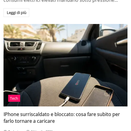
consumi elettrici elevati mandano sotto pressione…
Leggi di più
Tech
IPhone surriscaldato e bloccato: cosa fare subito per
farlo tornare a caricare