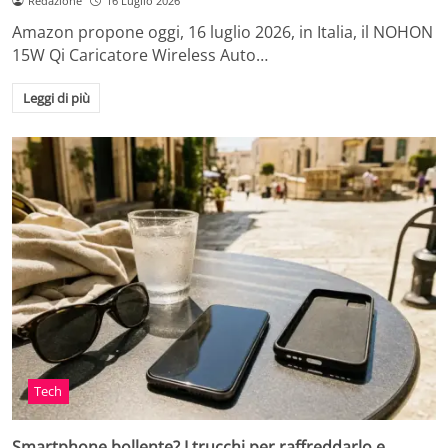
Redazione
16 Luglio 2026
Amazon propone oggi, 16 luglio 2026, in Italia, il NOHON
15W Qi Caricatore Wireless Auto…
Leggi di più
Tech
Smartphone bollente? I trucchi per raffreddarlo e