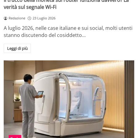
Il trucco della moneta sul router funziona davvero? La
verità sul segnale Wi-Fi
Redazione
23 Luglio 2026
A luglio 2026, nelle case italiane e sui social, molti utenti
stanno discutendo del cosiddetto…
Leggi di più