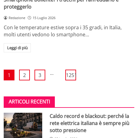
proteggerlo
Redazione
15 Luglio 2026
Con le temperature estive sopra i 35 gradi, in Italia,
molti utenti vedono lo smartphone…
Leggi di più
...
1
2
3
1251
ARTICOLI RECENTI
Caldo record e blackout: perché la
rete elettrica italiana è sempre più
sotto pressione