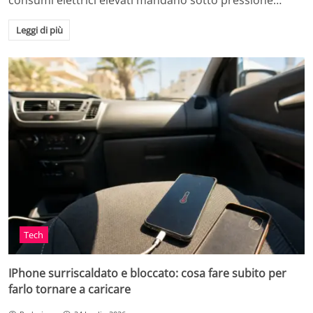
consumi elettrici elevati mandano sotto pressione…
Leggi di più
Tech
IPhone surriscaldato e bloccato: cosa fare subito per
farlo tornare a caricare