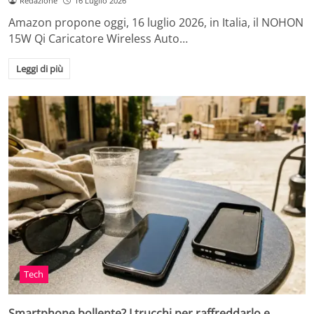
Redazione
16 Luglio 2026
Amazon propone oggi, 16 luglio 2026, in Italia, il NOHON
15W Qi Caricatore Wireless Auto…
Leggi di più
Tech
Smartphone bollente? I trucchi per raffreddarlo e