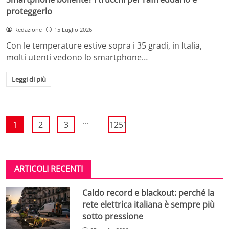
proteggerlo
Redazione
15 Luglio 2026
Con le temperature estive sopra i 35 gradi, in Italia,
molti utenti vedono lo smartphone…
Leggi di più
...
1
2
3
1251
ARTICOLI RECENTI
Caldo record e blackout: perché la
rete elettrica italiana è sempre più
sotto pressione