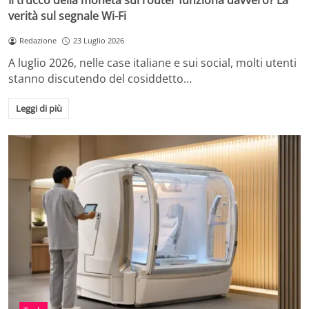
Il trucco della moneta sul router funziona davvero? La
verità sul segnale Wi-Fi
Redazione
23 Luglio 2026
A luglio 2026, nelle case italiane e sui social, molti utenti
stanno discutendo del cosiddetto…
Leggi di più