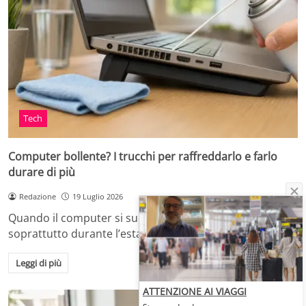
Tech
Computer bollente? I trucchi per raffreddarlo e farlo
durare di più
Redazione
19 Luglio 2026
Quando il computer si surriscalda, in casa o in ufficio,
soprattutto durante l’estate o dopo…
Leggi di più
ATTENZIONE AI VIAGGI