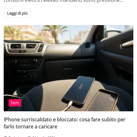
consumi elettrici elevati mandano sotto pressione…
Leggi di più
Tech
IPhone surriscaldato e bloccato: cosa fare subito per
farlo tornare a caricare