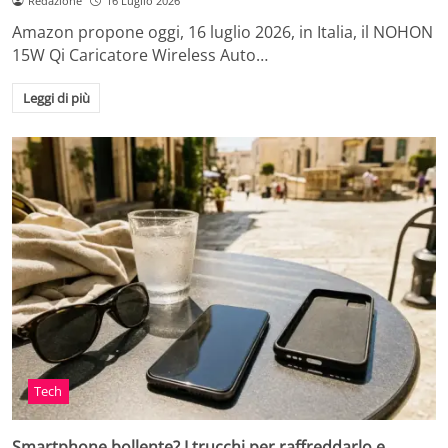
Redazione
16 Luglio 2026
Amazon propone oggi, 16 luglio 2026, in Italia, il NOHON
15W Qi Caricatore Wireless Auto…
Leggi di più
Tech
Smartphone bollente? I trucchi per raffreddarlo e