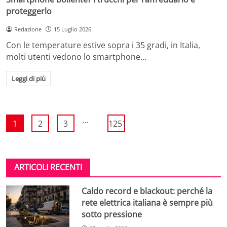
proteggerlo
Redazione
15 Luglio 2026
Con le temperature estive sopra i 35 gradi, in Italia,
molti utenti vedono lo smartphone…
Leggi di più
...
1
2
3
1251
ARTICOLI RECENTI
Caldo record e blackout: perché la
rete elettrica italiana è sempre più
sotto pressione