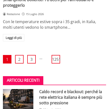
proteggerlo
Redazione
15 Luglio 2026
Con le temperature estive sopra i 35 gradi, in Italia,
molti utenti vedono lo smartphone…
Leggi di più
...
1
2
3
1251
ARTICOLI RECENTI
Caldo record e blackout: perché la
rete elettrica italiana è sempre più
sotto pressione