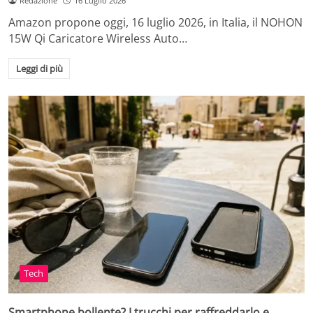
Redazione
16 Luglio 2026
Amazon propone oggi, 16 luglio 2026, in Italia, il NOHON
15W Qi Caricatore Wireless Auto…
Leggi di più
Tech
Smartphone bollente? I trucchi per raffreddarlo e