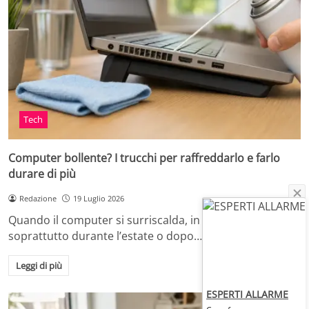
Tech
Computer bollente? I trucchi per raffreddarlo e farlo
durare di più
Redazione
19 Luglio 2026
Quando il computer si surriscalda, in casa o in ufficio,
soprattutto durante l’estate o dopo…
Leggi di più
ESPERTI ALLARME