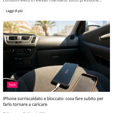
consumi elettrici elevati mandano sotto pressione…
Leggi di più
Tech
IPhone surriscaldato e bloccato: cosa fare subito per
farlo tornare a caricare