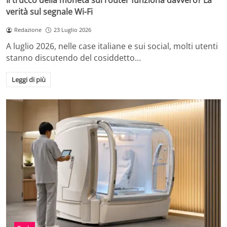
Il trucco della moneta sul router funziona davvero? La
verità sul segnale Wi-Fi
Redazione
23 Luglio 2026
A luglio 2026, nelle case italiane e sui social, molti utenti
stanno discutendo del cosiddetto…
Leggi di più