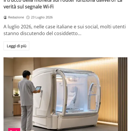
Il trucco della moneta sul router funziona davvero? La
verità sul segnale Wi-Fi
Redazione
23 Luglio 2026
A luglio 2026, nelle case italiane e sui social, molti utenti
stanno discutendo del cosiddetto…
Leggi di più