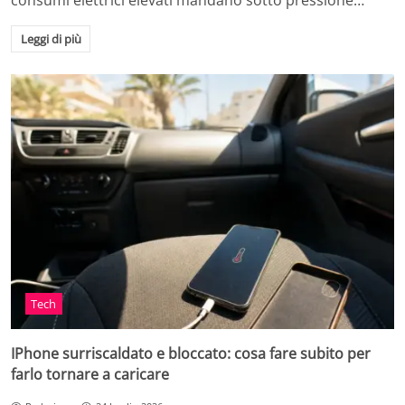
consumi elettrici elevati mandano sotto pressione…
Leggi di più
Tech
IPhone surriscaldato e bloccato: cosa fare subito per
farlo tornare a caricare