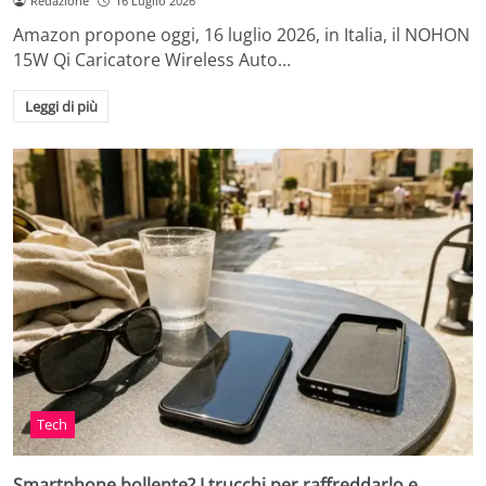
Redazione
16 Luglio 2026
Amazon propone oggi, 16 luglio 2026, in Italia, il NOHON
15W Qi Caricatore Wireless Auto…
Leggi di più
Tech
Smartphone bollente? I trucchi per raffreddarlo e