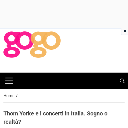
×
/
Home
Thom Yorke e i concerti in Italia. Sogno o
realtà?