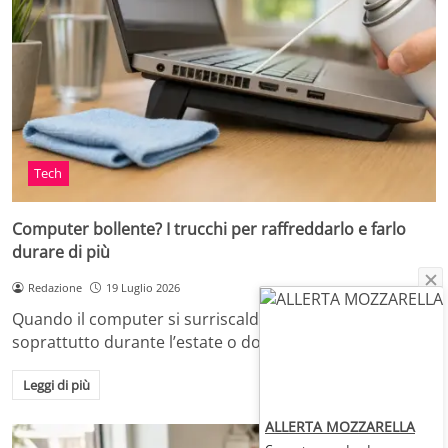
Tech
Computer bollente? I trucchi per raffreddarlo e farlo
durare di più
Redazione
19 Luglio 2026
Quando il computer si surriscalda, in casa o in ufficio,
soprattutto durante l’estate o dopo…
Leggi di più
ALLERTA MOZZARELLA