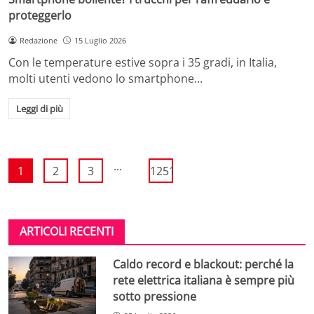
proteggerlo
Redazione
15 Luglio 2026
Con le temperature estive sopra i 35 gradi, in Italia,
molti utenti vedono lo smartphone…
Leggi di più
...
1
2
3
1251
ARTICOLI RECENTI
Caldo record e blackout: perché la
rete elettrica italiana è sempre più
sotto pressione