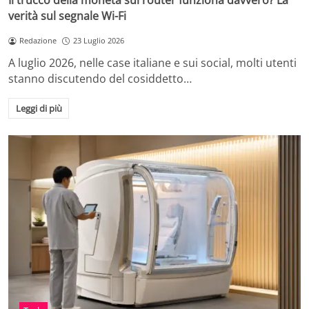
Il trucco della moneta sul router funziona davvero? La
verità sul segnale Wi-Fi
Redazione
23 Luglio 2026
A luglio 2026, nelle case italiane e sui social, molti utenti
stanno discutendo del cosiddetto…
Leggi di più