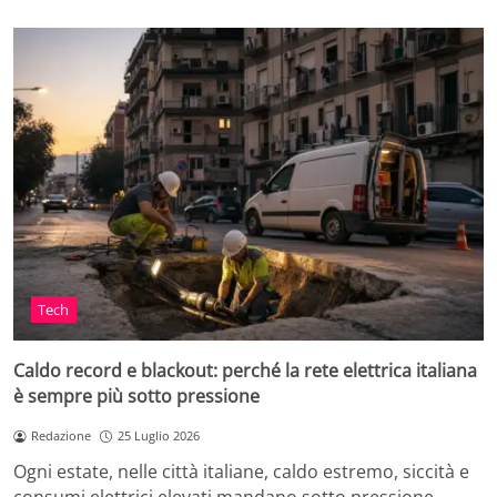
Tech
Caldo record e blackout: perché la rete elettrica italiana
è sempre più sotto pressione
Redazione
25 Luglio 2026
Ogni estate, nelle città italiane, caldo estremo, siccità e