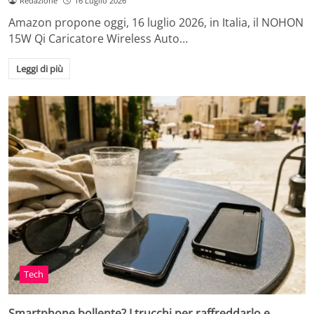
Redazione
16 Luglio 2026
Amazon propone oggi, 16 luglio 2026, in Italia, il NOHON
15W Qi Caricatore Wireless Auto…
Leggi di più
Tech
Smartphone bollente? I trucchi per raffreddarlo e