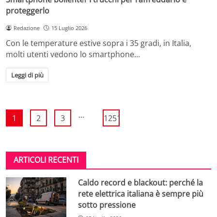
proteggerlo
Redazione
15 Luglio 2026
Con le temperature estive sopra i 35 gradi, in Italia,
molti utenti vedono lo smartphone…
Leggi di più
...
1
2
3
1251
ARTICOLI RECENTI
Caldo record e blackout: perché la
rete elettrica italiana è sempre più
sotto pressione