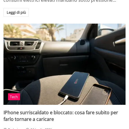
consumi elettrici elevati mandano sotto pressione…
Leggi di più
Tech
IPhone surriscaldato e bloccato: cosa fare subito per
farlo tornare a caricare