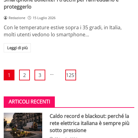
proteggerlo
Redazione
15 Luglio 2026
Con le temperature estive sopra i 35 gradi, in Italia,
molti utenti vedono lo smartphone…
Leggi di più
...
1
2
3
1251
ARTICOLI RECENTI
Caldo record e blackout: perché la
rete elettrica italiana è sempre più
sotto pressione