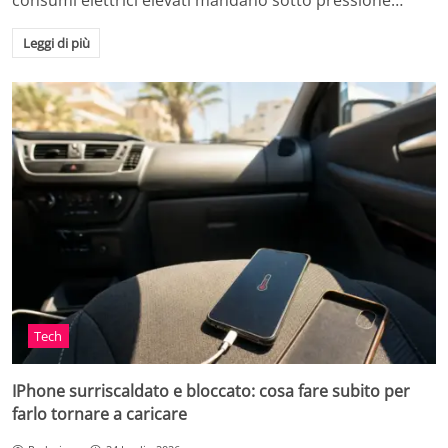
consumi elettrici elevati mandano sotto pressione…
Leggi di più
Tech
IPhone surriscaldato e bloccato: cosa fare subito per
farlo tornare a caricare