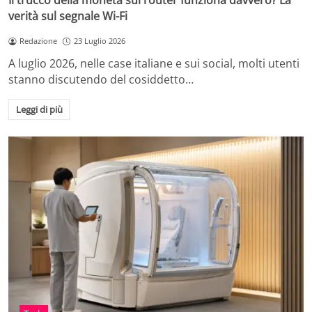
Il trucco della moneta sul router funziona davvero? La
verità sul segnale Wi-Fi
Redazione
23 Luglio 2026
A luglio 2026, nelle case italiane e sui social, molti utenti
stanno discutendo del cosiddetto…
Leggi di più