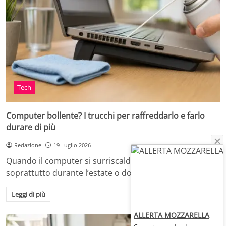
Tech
Computer bollente? I trucchi per raffreddarlo e farlo
durare di più
Redazione
19 Luglio 2026
Quando il computer si surriscalda, in casa o in ufficio,
soprattutto durante l’estate o dopo…
Leggi di più
ALLERTA MOZZARELLA