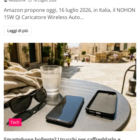
Redazione
16 Luglio 2026
Amazon propone oggi, 16 luglio 2026, in Italia, il NOHON
15W Qi Caricatore Wireless Auto…
Leggi di più
Tech
Smartphone bollente? I trucchi per raffreddarlo e