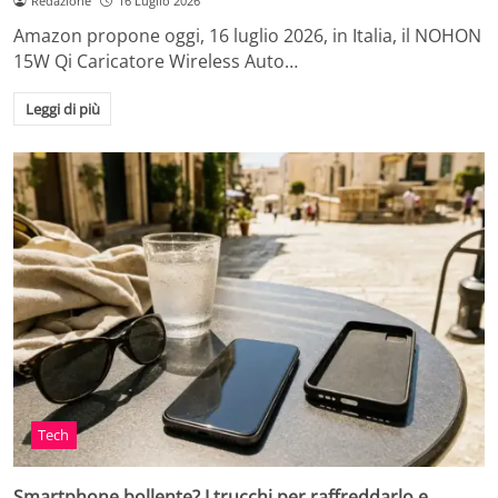
Redazione
16 Luglio 2026
Amazon propone oggi, 16 luglio 2026, in Italia, il NOHON
15W Qi Caricatore Wireless Auto…
Leggi di più
Tech
Smartphone bollente? I trucchi per raffreddarlo e