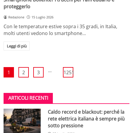
proteggerlo
Redazione
15 Luglio 2026
Con le temperature estive sopra i 35 gradi, in Italia,
molti utenti vedono lo smartphone…
Leggi di più
...
1
2
3
1251
ARTICOLI RECENTI
Caldo record e blackout: perché la
rete elettrica italiana è sempre più
sotto pressione