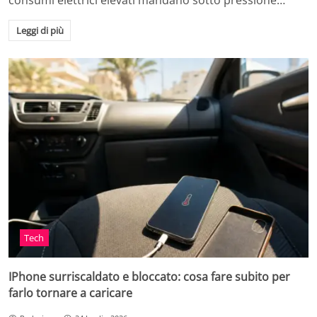
consumi elettrici elevati mandano sotto pressione…
Leggi di più
Tech
IPhone surriscaldato e bloccato: cosa fare subito per
farlo tornare a caricare