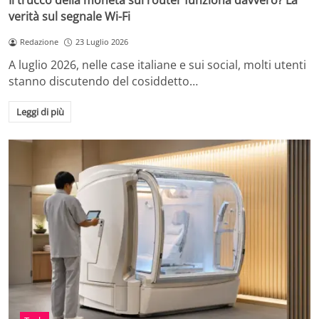
Il trucco della moneta sul router funziona davvero? La
verità sul segnale Wi-Fi
Redazione
23 Luglio 2026
A luglio 2026, nelle case italiane e sui social, molti utenti
stanno discutendo del cosiddetto…
Leggi di più