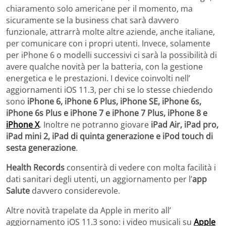
chiaramento solo americane per il momento, ma
sicuramente se la business chat sarà davvero
funzionale, attrarrà molte altre aziende, anche italiane,
per comunicare con i propri utenti. Invece, solamente
per iPhone 6 o modelli successivi ci sarà la possibilità di
avere qualche novità per la batteria, con la gestione
energetica e le prestazioni. I device coinvolti nell’
aggiornamenti iOS 11.3, per chi se lo stesse chiedendo
sono
iPhone 6, iPhone 6 Plus, iPhone SE, iPhone 6s,
iPhone 6s Plus e iPhone 7 e iPhone 7 Plus, iPhone 8 e
iPhone X
. Inoltre ne potranno giovare
iPad Air, iPad pro,
iPad mini 2, iPad di quinta generazione e iPod touch di
sesta generazione
.
Health Records
consentirà di vedere con molta facilità i
dati sanitari degli utenti, un aggiornamento per l’
app
Salute
davvero considerevole.
Altre novità trapelate da Apple in merito all’
aggiornamento iOS 11.3 sono: i video musicali su
Apple