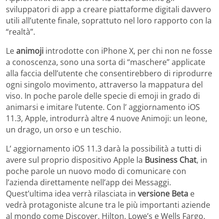
sviluppatori di app a creare piattaforme digitali davvero
utili all’utente finale, soprattuto nel loro rapporto con la
“realtà”.
Le
animoji
introdotte con iPhone X, per chi non ne fosse
a conoscenza, sono una sorta di “maschere” applicate
alla faccia dell’utente che consentirebbero di riprodurre
ogni singolo movimento, attraverso la mappatura del
viso. In poche parole delle specie di emoji in grado di
animarsi e imitare l’utente. Con l’ aggiornamento iOS
11.3, Apple, introdurrà altre 4 nuove Animoji: un leone,
un drago, un orso e un teschio.
L’ aggiornamento iOS 11.3 darà la possibilità a tutti di
avere sul proprio dispositivo Apple la
Business Chat
, in
poche parole un nuovo modo di comunicare con
l’azienda direttamente nell’app dei Messaggi.
Quest’ultima idea verrà rilasciata in
versione Beta
e
vedrà protagoniste alcune tra le più importanti aziende
al mondo come Discover, Hilton, Lowe’s e Wells Fargo,