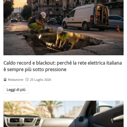
Caldo record e blackout: perché la rete elettrica italiana
è sempre più sotto pressione
Redazione
25 Luglio 2026
Leggi di più