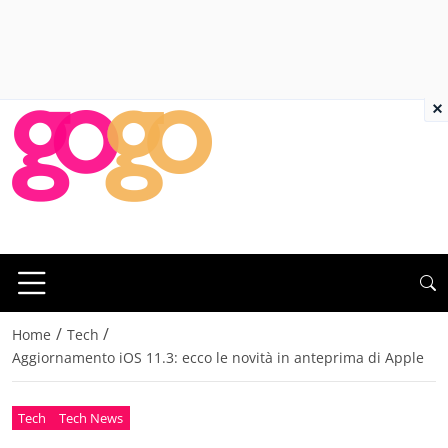
×
/
/
Home
Tech
Aggiornamento iOS 11.3: ecco le novità in anteprima di Apple
Tech
Tech News