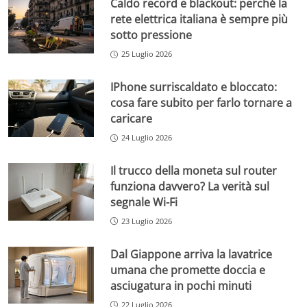
Caldo record e blackout: perché la
rete elettrica italiana è sempre più
sotto pressione
25 Luglio 2026
IPhone surriscaldato e bloccato:
cosa fare subito per farlo tornare a
caricare
24 Luglio 2026
Il trucco della moneta sul router
funziona davvero? La verità sul
segnale Wi-Fi
23 Luglio 2026
Dal Giappone arriva la lavatrice
umana che promette doccia e
asciugatura in pochi minuti
22 Luglio 2026