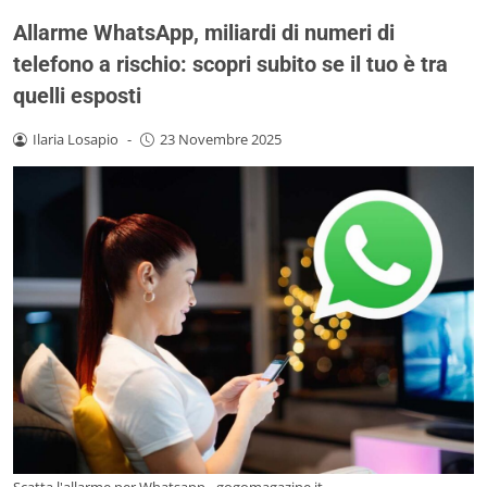
Allarme WhatsApp, miliardi di numeri di
telefono a rischio: scopri subito se il tuo è tra
quelli esposti
Ilaria Losapio
-
23 Novembre 2025
Scatta l'allarme per Whatsapp - gogomagazine.it