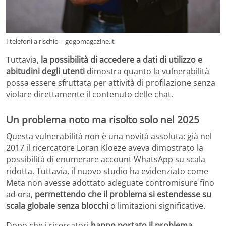
I telefoni a rischio – gogomagazine.it
Tuttavia,
la possibilità di accedere a dati di utilizzo e
abitudini degli utenti
dimostra quanto la vulnerabilità
possa essere sfruttata per attività di profilazione senza
violare direttamente il contenuto delle chat.
Un problema noto ma risolto solo nel 2025
Questa vulnerabilità non è una novità assoluta: già nel
2017 il ricercatore Loran Kloeze aveva dimostrato la
possibilità di enumerare account WhatsApp su scala
ridotta. Tuttavia, il nuovo studio ha evidenziato come
Meta non avesse adottato adeguate contromisure fino
ad ora,
permettendo che il problema si estendesse su
scala globale senza blocchi
o limitazioni significative.
Dopo che i ricercatori
hanno portato il problema