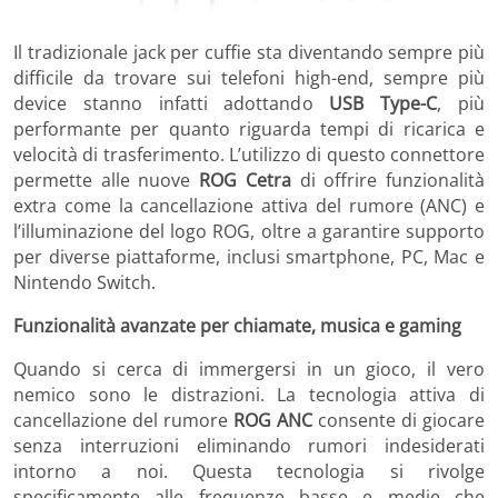
Il tradizionale jack per cuffie sta diventando sempre più
difficile da trovare sui telefoni high-end, sempre più
device stanno infatti adottando
USB Type-C
, più
performante per quanto riguarda tempi di ricarica e
velocità di trasferimento. L’utilizzo di questo connettore
permette alle nuove
ROG Cetra
di offrire funzionalità
extra come la cancellazione attiva del rumore (ANC) e
l’illuminazione del logo ROG, oltre a garantire supporto
per diverse piattaforme, inclusi smartphone, PC, Mac e
Nintendo Switch.
Funzionalità avanzate per chiamate, musica e gaming
Quando si cerca di immergersi in un gioco, il vero
nemico sono le distrazioni. La tecnologia attiva di
cancellazione del rumore
ROG ANC
consente di giocare
senza interruzioni eliminando rumori indesiderati
intorno a noi. Questa tecnologia si rivolge
specificamente alle frequenze basse e medie che