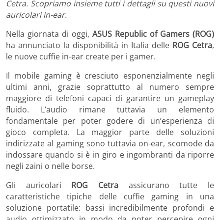
Cetra. Scopriamo insieme tutti i dettagli su questi nuovi
auricolari in-ear.
Nella giornata di oggi,
ASUS Republic of Gamers (ROG)
ha annunciato la disponibilità in Italia delle
ROG Cetra
,
le nuove cuffie in-ear create per i gamer.
Il mobile gaming è cresciuto esponenzialmente negli
ultimi anni, grazie soprattutto al numero sempre
maggiore di telefoni capaci di garantire un gameplay
fluido. L’audio rimane tuttavia un elemento
fondamentale per poter godere di un’esperienza di
gioco completa. La maggior parte delle soluzioni
indirizzate al gaming sono tuttavia on-ear, scomode da
indossare quando si è in giro e ingombranti da riporre
negli zaini o nelle borse.
Gli auricolari
ROG Cetra
assicurano tutte le
caratteristiche tipiche delle cuffie gaming in una
soluzione portatile: bassi incredibilmente profondi e
audio ottimizzato in modo da poter percepire ogni