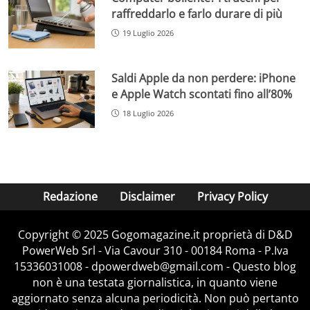
raffreddarlo e farlo durare di più
19 Luglio 2026
Saldi Apple da non perdere: iPhone
e Apple Watch scontati fino all’80%
18 Luglio 2026
Redazione
Disclaimer
Privacy Policy
Copyright © 2025 Gogomagazine.it proprietà di D&D
PowerWeb Srl - Via Cavour 310 - 00184 Roma - P.Iva
15336031008 - dpowerdweb@gmail.com - Questo blog
non è una testata giornalistica, in quanto viene
aggiornato senza alcuna periodicità. Non può pertanto