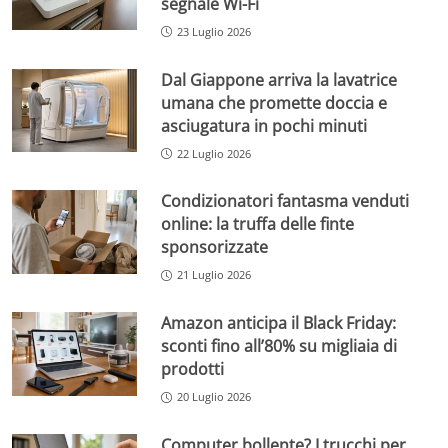
segnale Wi-Fi
23 Luglio 2026
Dal Giappone arriva la lavatrice
umana che promette doccia e
asciugatura in pochi minuti
22 Luglio 2026
Condizionatori fantasma venduti
online: la truffa delle finte
sponsorizzate
21 Luglio 2026
Amazon anticipa il Black Friday:
sconti fino all’80% su migliaia di
prodotti
20 Luglio 2026
Computer bollente? I trucchi per