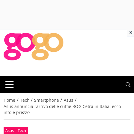
×
/
/
/
/
Home
Tech
Smartphone
Asus
Asus annuncia l’arrivo delle cuffie ROG Cetra in Italia, ecco
info e prezzo
Asus
Tech