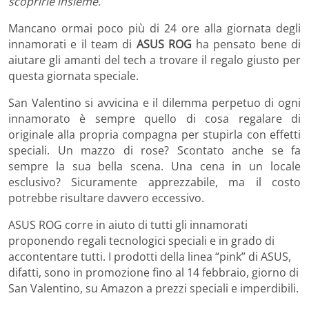
scoprirle insieme.
Mancano ormai poco più di 24 ore alla giornata degli
innamorati e il team di
ASUS ROG
ha pensato bene di
aiutare gli amanti del tech a trovare il regalo giusto per
questa giornata speciale.
San Valentino si avvicina e il dilemma perpetuo di ogni
innamorato è sempre quello di cosa regalare di
originale alla propria compagna per stupirla con effetti
speciali. Un mazzo di rose? Scontato anche se fa
sempre la sua bella scena. Una cena in un locale
esclusivo? Sicuramente apprezzabile, ma il costo
potrebbe risultare davvero eccessivo.
ASUS ROG corre in aiuto di tutti gli innamorati
proponendo regali tecnologici speciali e in grado di
accontentare tutti. I prodotti della linea “pink” di ASUS,
difatti, sono in promozione fino al 14 febbraio, giorno di
San Valentino, su Amazon a prezzi speciali e imperdibili.