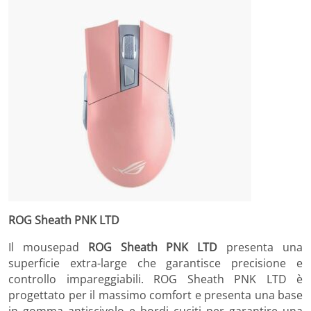
ROG Sheath PNK LTD
Il mousepad
ROG Sheath PNK LTD
presenta una
superficie extra-large che garantisce precisione e
controllo impareggiabili. ROG Sheath PNK LTD è
progettato per il massimo comfort e presenta una base
in gomma antiscivolo e bordi cuciti per garantire una