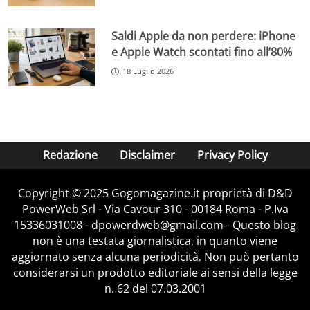
Saldi Apple da non perdere: iPhone
e Apple Watch scontati fino all’80%
18 Luglio 2026
Redazione
Disclaimer
Privacy Policy
Copyright © 2025 Gogomagazine.it proprietà di D&D
PowerWeb Srl - Via Cavour 310 - 00184 Roma - P.Iva
15336031008 - dpowerdweb@gmail.com - Questo blog
non è una testata giornalistica, in quanto viene
aggiornato senza alcuna periodicità. Non può pertanto
considerarsi un prodotto editoriale ai sensi della legge
n. 62 del 07.03.2001