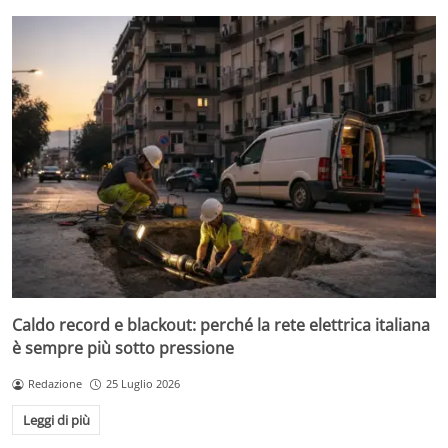
Caldo record e blackout: perché la rete elettrica italiana
è sempre più sotto pressione
Redazione
25 Luglio 2026
Leggi di più