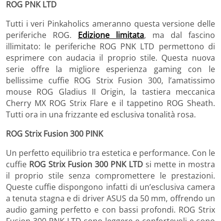
ROG PNK LTD
Tutti i veri Pinkaholics ameranno questa versione delle
periferiche ROG.
Edizione limitata
, ma dal fascino
illimitato: le periferiche ROG PNK LTD permettono di
esprimere con audacia il proprio stile. Questa nuova
serie offre la migliore esperienza gaming con le
bellissime cuffie ROG Strix Fusion 300, l’amatissimo
mouse ROG Gladius II Origin, la tastiera meccanica
Cherry MX ROG Strix Flare e il tappetino ROG Sheath.
Tutti ora in una frizzante ed esclusiva tonalità rosa.
ROG Strix Fusion 300 PINK
Un perfetto equilibrio tra estetica e performance. Con le
cuffie
ROG Strix Fusion 300 PNK LTD
si mette in mostra
il proprio stile senza compromettere le prestazioni.
Queste cuffie dispongono infatti di un’esclusiva camera
a tenuta stagna e di driver ASUS da 50 mm, offrendo un
audio gaming perfetto e con bassi profondi. ROG Strix
Fusion 300 PNK LTD sono leggere e confortevoli e sono