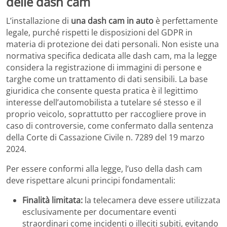
delle dash cam
L’installazione di
una dash cam in auto
è perfettamente
legale, purché rispetti le disposizioni del GDPR in
materia di protezione dei dati personali. Non esiste una
normativa specifica dedicata alle dash cam, ma la legge
considera la registrazione di immagini di persone e
targhe come un trattamento di dati sensibili. La base
giuridica che consente questa pratica è il legittimo
interesse dell’automobilista a tutelare sé stesso e il
proprio veicolo, soprattutto per raccogliere prove in
caso di controversie, come confermato dalla sentenza
della Corte di Cassazione Civile n. 7289 del 19 marzo
2024.
Per essere conformi alla legge, l’uso della dash cam
deve rispettare alcuni principi fondamentali:
Finalità limitata:
la telecamera deve essere utilizzata
esclusivamente per documentare eventi
straordinari come incidenti o illeciti subiti, evitando