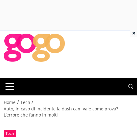
×
/
/
Home
Tech
Auto, in caso di incidente la dash cam vale come prova?
L’errore che fanno in molti
Tech