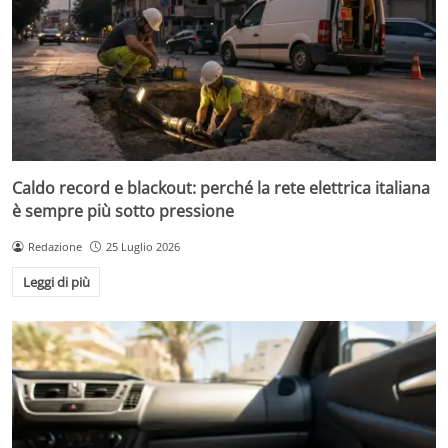
Caldo record e blackout: perché la rete elettrica italiana
è sempre più sotto pressione
Redazione
25 Luglio 2026
Leggi di più