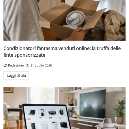
Condizionatori fantasma venduti online: la truffa delle
finte sponsorizzate
Redazione
21 Luglio 2026
Leggi di più