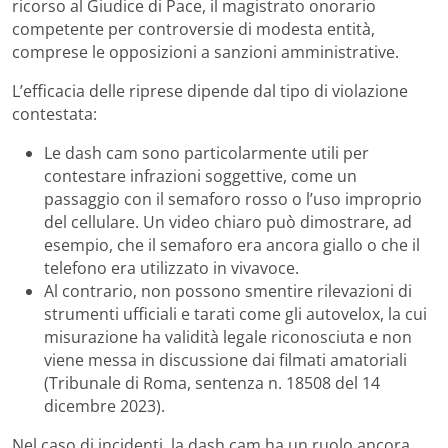
ricorso al Giudice di Pace, il magistrato onorario
competente per controversie di modesta entità,
comprese le opposizioni a sanzioni amministrative.
L’efficacia delle riprese dipende dal tipo di violazione
contestata:
Le dash cam sono particolarmente utili per
contestare infrazioni soggettive, come un
passaggio con il semaforo rosso o l’uso improprio
del cellulare. Un video chiaro può dimostrare, ad
esempio, che il semaforo era ancora giallo o che il
telefono era utilizzato in vivavoce.
Al contrario, non possono smentire rilevazioni di
strumenti ufficiali e tarati come gli autovelox, la cui
misurazione ha validità legale riconosciuta e non
viene messa in discussione dai filmati amatoriali
(Tribunale di Roma, sentenza n. 18508 del 14
dicembre 2023).
Nel caso di incidenti, la dash cam ha un ruolo ancora