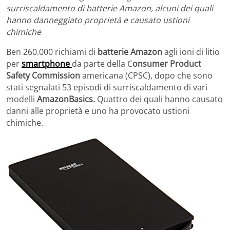
surriscaldamento di batterie Amazon, alcuni dei quali
hanno danneggiato proprietà e causato ustioni
chimiche
Ben 260.000 richiami di
batterie Amazon
agli ioni di litio
per
smartphone
da parte della C
onsumer Product
Safety Commission
americana (CPSC), dopo che sono
stati segnalati 53 episodi di surriscaldamento di vari
modelli
AmazonBasics.
Quattro dei quali hanno causato
danni alle proprietà e uno ha provocato ustioni
chimiche.