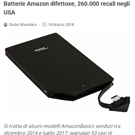
Batterie Amazon difettose, 260.000 recall negli
USA
Giulio Mandara
-
14 Marzo 2018
Si tratta di alcuni modelli AmazonBasics venduti tra
dicembre 2014 e luglio 2017: segnalati 53 casi di