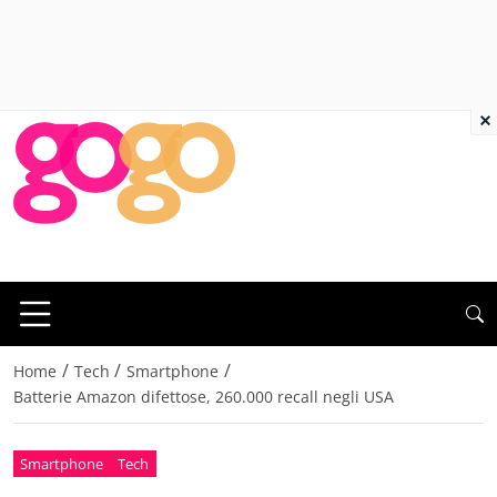
×
/
/
/
Home
Tech
Smartphone
Batterie Amazon difettose, 260.000 recall negli USA
Smartphone
Tech