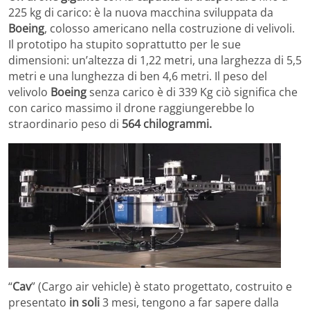
225 kg di carico: è la nuova macchina sviluppata da
Boeing
, colosso americano nella costruzione di velivoli.
Il prototipo ha stupito soprattutto per le sue
dimensioni: un’altezza di 1,22 metri, una larghezza di 5,5
metri e una lunghezza di ben 4,6 metri. Il peso del
velivolo
Boeing
senza carico è di 339 Kg ciò significa che
con carico massimo il drone raggiungerebbe lo
straordinario peso di
564 chilogrammi.
“
Cav
” (Cargo air vehicle) è stato progettato, costruito e
presentato
in soli
3 mesi, tengono a far sapere dalla