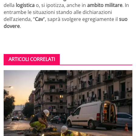
della
logistica
o, si ipotizza, anche in
ambito militare
. In
entrambe le situazioni stando alle dichiarazioni
dell’azienda, “
Cav
”, saprà svolgere egregiamente il
suo
dovere
.
ARTICOLI CORRELATI