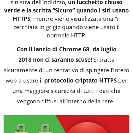
sinistra dell’indirizzo,
un lucchetto chiuso
verde e la scritta “Sicuro” quando i siti usano
HTTPS
, mentre viene visualizzata una “i”
cerchiata in grigio quando viene usato il
normale HTTP.
Con il lancio di Chrome 68, da luglio
2018 non ci saranno scuse!
Si tratta
sicuramente di un tentativo di spingere l’intero
web a usare il
protocollo criptato HTTPS
per
una maggiore sicurezza di tutti i dati che
vengono diffusi all’interno della rete.