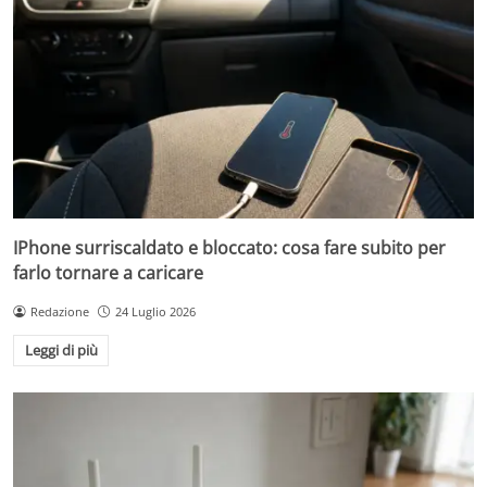
IPhone surriscaldato e bloccato: cosa fare subito per
farlo tornare a caricare
Redazione
24 Luglio 2026
Leggi di più