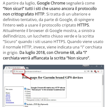
A partire da luglio,
Google Chrome
segnalerà come
“Non sicuri” tutti i siti che usano ancora il protocollo
non crittografato HTTP
. Si tratta di un ulteriore e
definitivo tentativo, da parte di Google, di spingere
l’intero web a usare il protocollo criptato
HTTPS
.
Attualmente il browser di Google mostra, a sinistra
dell’indirizzo, un lucchetto chiuso verde e la scritta
“Sicuro” quando i siti usano HTTPS. Quando viene usato
il normale HTTP, invece, viene indicata una “i” cerchiata
in grigio.
Da luglio 2018, con Chrome 68, alla “i”
cerchiata verrà affiancata la scritta “Non sicuro”
.