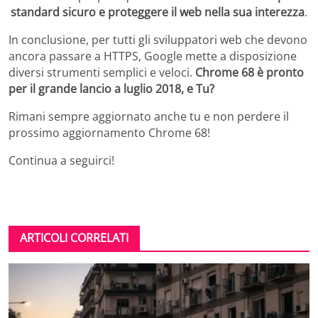
standard sicuro e proteggere il web nella sua interezza
.
In conclusione, per tutti gli sviluppatori web che devono
ancora passare a HTTPS, Google mette a disposizione
diversi strumenti semplici e veloci.
Chrome 68
è pronto
per il grande lancio a luglio 2018, e Tu?
Rimani sempre aggiornato anche tu e non perdere il
prossimo aggiornamento Chrome 68!
Continua a seguirci!
ARTICOLI CORRELATI