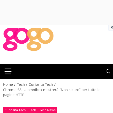
×
/
/
/
Home
Tech
Curiosità Tech
Chrome 68: la omnibox mostrerà “Non sicuro” per tutte le
pagine HTTP
Curiosità Tech
Tech
Tech News