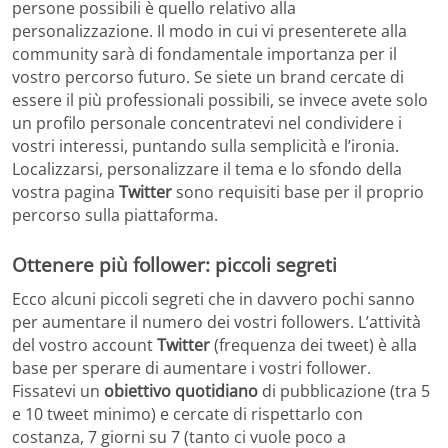
persone possibili è quello relativo alla
personalizzazione. Il modo in cui vi presenterete alla
community sarà di fondamentale importanza per il
vostro percorso futuro. Se siete un brand cercate di
essere il più professionali possibili, se invece avete solo
un profilo personale concentratevi nel condividere i
vostri interessi, puntando sulla semplicità e l’ironia.
Localizzarsi, personalizzare il tema e lo sfondo della
vostra pagina
Twitter
sono requisiti base per il proprio
percorso sulla piattaforma.
Ottenere più follower: piccoli segreti
Ecco alcuni piccoli segreti che in davvero pochi sanno
per aumentare il numero dei vostri followers. L’attività
del vostro account
Twitter
(frequenza dei tweet) è alla
base per sperare di aumentare i vostri follower.
Fissatevi un
obiettivo quotidiano
di pubblicazione (tra 5
e 10 tweet minimo) e cercate di rispettarlo con
costanza, 7 giorni su 7 (tanto ci vuole poco a