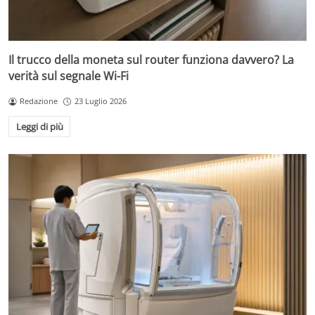
Il trucco della moneta sul router funziona davvero? La
verità sul segnale Wi-Fi
Redazione
23 Luglio 2026
Leggi di più