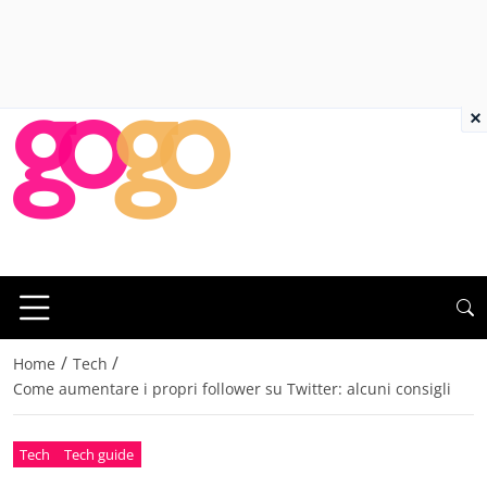
×
/
/
Home
Tech
Come aumentare i propri follower su Twitter: alcuni consigli
Tech
Tech guide