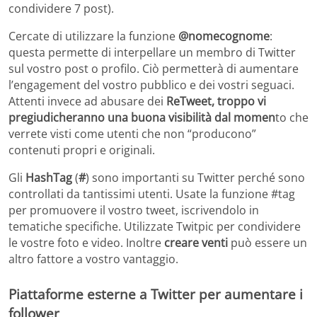
condividere 7 post).
Cercate di utilizzare la funzione
@nomecognome
:
questa permette di interpellare un membro di Twitter
sul vostro post o profilo. Ciò permetterà di aumentare
l’engagement del vostro pubblico e dei vostri seguaci.
Attenti invece ad abusare dei
ReTweet, troppo vi
pregiudicheranno una buona visibilità dal momen
to che
verrete visti come utenti che non “producono”
contenuti propri e originali.
Gli
HashTag
(
#
) sono importanti su Twitter perché sono
controllati da tantissimi utenti. Usate la funzione #tag
per promuovere il vostro tweet, iscrivendolo in
tematiche specifiche. Utilizzate Twitpic per condividere
le vostre foto e video. Inoltre
creare venti
può essere un
altro fattore a vostro vantaggio.
Piattaforme esterne a Twitter per aumentare i
follower