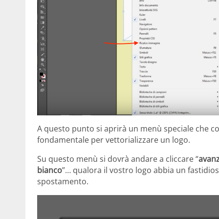
A questo punto si aprirà un menù speciale che co
fondamentale per vettorializzare un logo.
Su questo menù si dovrà andare a cliccare “
avan
bianco
”… qualora il vostro logo abbia un fastidio
spostamento.