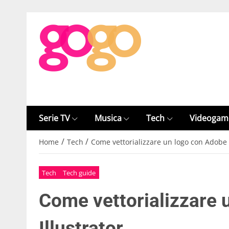
Serie TV
Musica
Tech
Videogam
/
/
Home
Tech
Come vettorializzare un logo con Adobe I
Tech
Tech guide
Come vettorializzare 
Illustrator