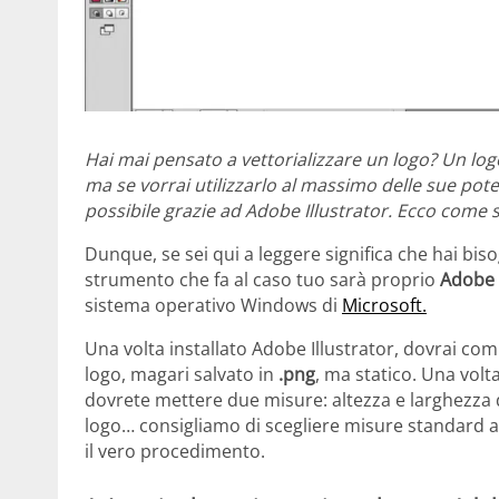
Hai mai pensato a vettorializzare un logo? Un log
ma se vorrai utilizzarlo al massimo delle sue poten
possibile grazie ad Adobe Illustrator. Ecco come si
Dunque, se sei qui a leggere significa che hai bi
strumento che fa al caso tuo sarà proprio
Adobe I
sistema operativo Windows di
Microsoft.
Una volta installato Adobe Illustrator, dovrai com
logo, magari salvato in
.png
, ma statico. Una volt
dovrete mettere due misure: altezza e larghezza d
logo… consigliamo di scegliere misure standard 
il vero procedimento.