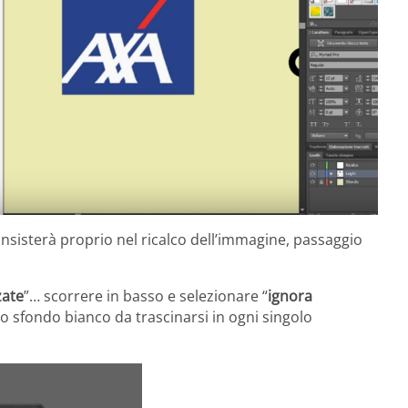
nsisterà proprio nel ricalco dell’immagine, passaggio
zate
”… scorrere in basso e selezionare “
ignora
so sfondo bianco da trascinarsi in ogni singolo