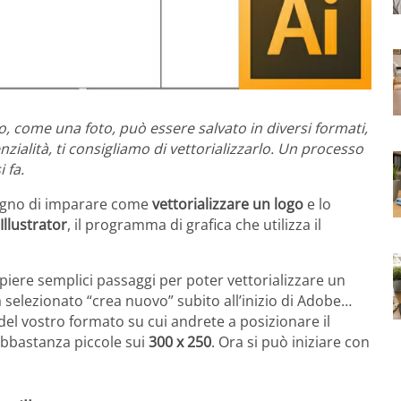
o, come una foto, può essere salvato in diversi formati,
zialità, ti consigliamo di vettorializzarlo. Un processo
 fa.
sogno di imparare come
vettorializzare un logo
e lo
llustrator
, il programma di grafica che utilizza il
piere semplici passaggi per poter vettorializzare un
a selezionato “crea nuovo” subito all’inizio di Adobe…
el vostro formato su cui andrete a posizionare il
abbastanza piccole sui
300 x 250
. Ora si può iniziare con