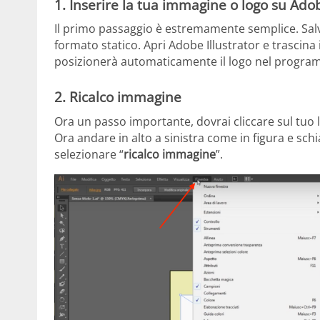
1. Inserire la tua immagine o logo su Adob
Il primo passaggio è estremamente semplice. Salva
formato statico. Apri Adobe Illustrator e trascina
posizionerà automaticamente il logo nel progra
2. Ricalco immagine
Ora un passo importante, dovrai cliccare sul tuo l
Ora andare in alto a sinistra come in figura e sch
selezionare “
ricalco immagine
”.