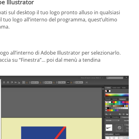
e Illustrator
ti sul desktop il tuo logo pronto alluso in qualsiasi
 il tuo logo all’interno del programma, quest’ultimo
mma.
ogo all’interno di Adobe Illustrator per selezionarlo.
iaccia su “Finestra”… poi dal menù a tendina