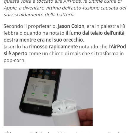
questa volta è toccato alle AirPods, le ultime cuffie di
Apple, a diventare vittima dell’auto-fusione causata del
surriscaldamento della batteria
Secondo il proprietario,
Jason Colon
, era in palestra l’8
febbraio quando ha notato
il fumo dal telaio dell’unità
destra mentre era nel suo orecchio
.
Jason lo ha
rimosso rapidamente
notando che l’
AirPod
si è aperto
come un chicco di mais che si trasforma in
pop-corn: