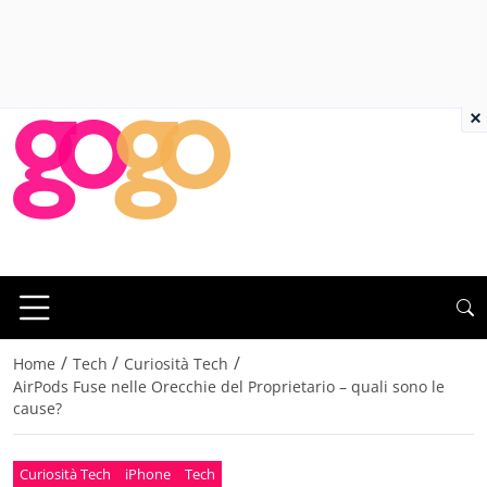
×
/
/
/
Home
Tech
Curiosità Tech
AirPods Fuse nelle Orecchie del Proprietario – quali sono le
cause?
Curiosità Tech
iPhone
Tech