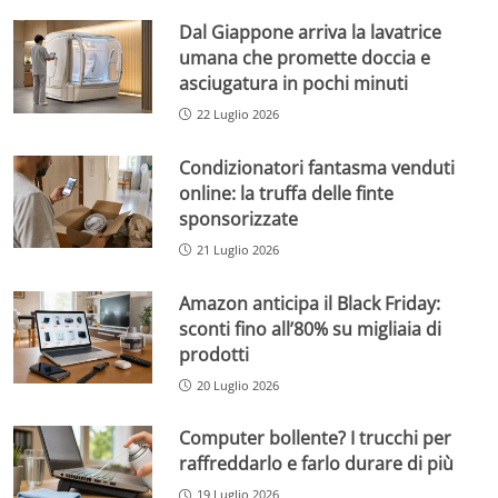
Dal Giappone arriva la lavatrice
umana che promette doccia e
asciugatura in pochi minuti
22 Luglio 2026
Condizionatori fantasma venduti
online: la truffa delle finte
sponsorizzate
21 Luglio 2026
Amazon anticipa il Black Friday:
sconti fino all’80% su migliaia di
prodotti
20 Luglio 2026
Computer bollente? I trucchi per
raffreddarlo e farlo durare di più
19 Luglio 2026