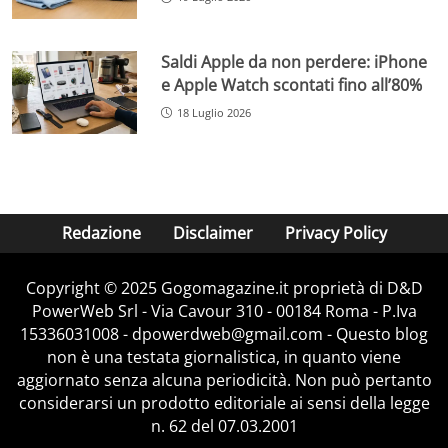
Saldi Apple da non perdere: iPhone
e Apple Watch scontati fino all’80%
18 Luglio 2026
Redazione
Disclaimer
Privacy Policy
Copyright © 2025 Gogomagazine.it proprietà di D&D
PowerWeb Srl - Via Cavour 310 - 00184 Roma - P.Iva
15336031008 - dpowerdweb@gmail.com - Questo blog
non è una testata giornalistica, in quanto viene
aggiornato senza alcuna periodicità. Non può pertanto
considerarsi un prodotto editoriale ai sensi della legge
n. 62 del 07.03.2001