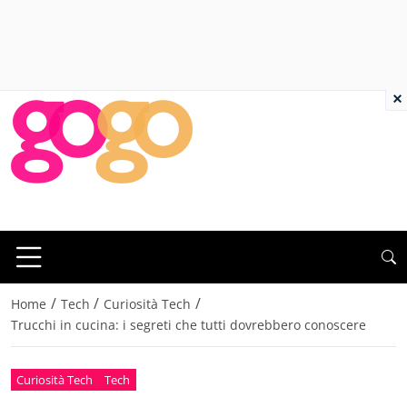
×
/
/
/
Home
Tech
Curiosità Tech
Trucchi in cucina: i segreti che tutti dovrebbero conoscere
Curiosità Tech
Tech