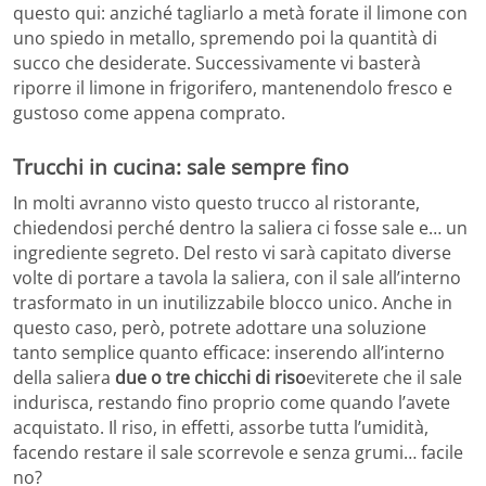
questo qui: anziché tagliarlo a metà forate il limone con
uno spiedo in metallo, spremendo poi la quantità di
succo che desiderate. Successivamente vi basterà
riporre il limone in frigorifero, mantenendolo fresco e
gustoso come appena comprato.
Trucchi in cucina: sale sempre fino
In molti avranno visto questo trucco al ristorante,
chiedendosi perché dentro la saliera ci fosse sale e… un
ingrediente segreto. Del resto vi sarà capitato diverse
volte di portare a tavola la saliera, con il sale all’interno
trasformato in un inutilizzabile blocco unico. Anche in
questo caso, però, potrete adottare una soluzione
tanto semplice quanto efficace: inserendo all’interno
della saliera
due o tre chicchi di riso
eviterete che il sale
indurisca, restando fino proprio come quando l’avete
acquistato. Il riso, in effetti, assorbe tutta l’umidità,
facendo restare il sale scorrevole e senza grumi… facile
no?