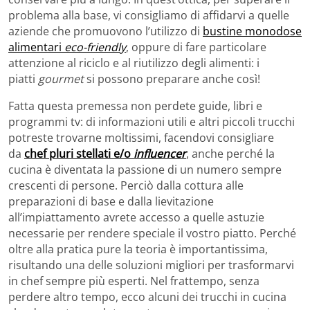
problema alla base, vi consigliamo di affidarvi a quelle
aziende che promuovono l’utilizzo di
bustine monodose
alimentari
eco-friendly
, oppure di fare particolare
attenzione al riciclo e al riutilizzo degli alimenti: i
piatti
gourmet
si possono preparare anche così!
Fatta questa premessa non perdete guide, libri e
programmi tv: di informazioni utili e altri piccoli trucchi
potreste trovarne moltissimi, facendovi consigliare
da
chef pluri stellati e/o
influencer
, anche perché la
cucina è diventata la passione di un numero sempre
crescenti di persone. Perciò dalla cottura alle
preparazioni di base e dalla lievitazione
all’impiattamento avrete accesso a quelle astuzie
necessarie per rendere speciale il vostro piatto. Perché
oltre alla pratica pure la teoria è importantissima,
risultando una delle soluzioni migliori per trasformarvi
in chef sempre più esperti. Nel frattempo, senza
perdere altro tempo, ecco alcuni dei trucchi in cucina