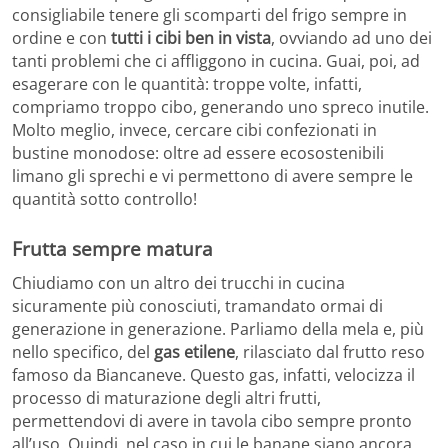
consigliabile tenere gli scomparti del frigo sempre in
ordine e con
tutti i cibi ben in vista
, ovviando ad uno dei
tanti problemi che ci affliggono in cucina. Guai, poi, ad
esagerare con le quantità: troppe volte, infatti,
compriamo troppo cibo, generando uno spreco inutile.
Molto meglio, invece, cercare cibi confezionati in
bustine monodose: oltre ad essere ecosostenibili
limano gli sprechi e vi permettono di avere sempre le
quantità sotto controllo!
Frutta sempre matura
Chiudiamo con un altro dei trucchi in cucina
sicuramente più conosciuti, tramandato ormai di
generazione in generazione. Parliamo della mela e, più
nello specifico, del
gas etilene
, rilasciato dal frutto reso
famoso da Biancaneve. Questo gas, infatti, velocizza il
processo di maturazione degli altri frutti,
permettendovi di avere in tavola cibo sempre pronto
all’uso. Quindi, nel caso in cui le banane siano ancora