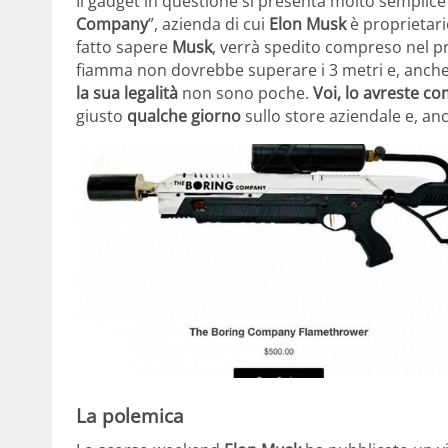
Il gadget in questione si presenta molto semplice 
Company
”, azienda di cui
Elon Musk
è proprietario
fatto sapere
Musk
, verrà spedito compreso nel 
fiamma non dovrebbe superare i 3 metri e, anche s
la sua legalità
non sono poche.
Voi, lo avreste c
giusto
qualche giorno
sullo store aziendale e, anch
La polemica