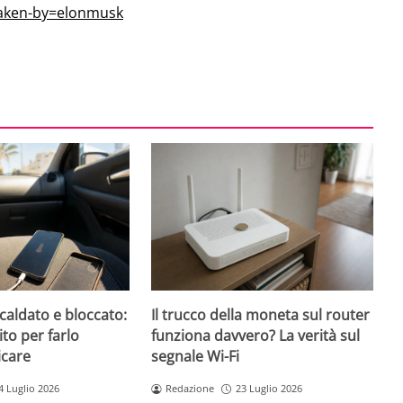
aken-by=elonmusk
caldato e bloccato:
Il trucco della moneta sul router
ito per farlo
funziona davvero? La verità sul
icare
segnale Wi-Fi
4 Luglio 2026
Redazione
23 Luglio 2026