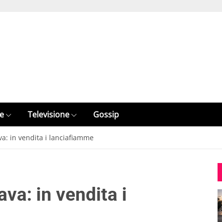
e
Televisione
Gossip
a: in vendita i lanciafiamme
va: in vendita i