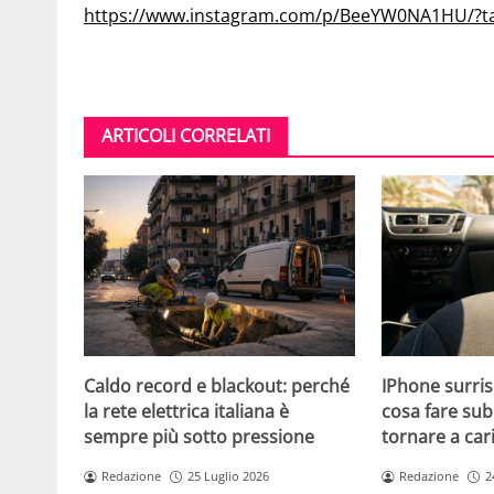
https://www.instagram.com/p/BeeYW0NA1HU/?t
ARTICOLI CORRELATI
Caldo record e blackout: perché
IPhone surris
la rete elettrica italiana è
cosa fare sub
sempre più sotto pressione
tornare a car
Redazione
25 Luglio 2026
Redazione
2