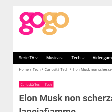
Serie TV
Musica
Tech
Videogam
/
/
/
Home
Tech
Curiosità Tech
Elon Musk non scherzav
Curiosità Tech
Tech
Elon Musk non scherza
lanciafiamme