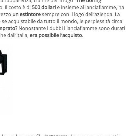
all’apparenza, tranne per il logo “
The Boring
. Il costo è di
500 dollari
e insieme al lanciafiamme, ha
prezzo
un estintore
sempre con il logo dell’azienda. La
e acquistabile da tutto il mondo, le perplessità circa
omprato?
Nonostante i dubbi i lanciafiamme sono durati
e dall’Italia,
era possibile l’acquisto
.