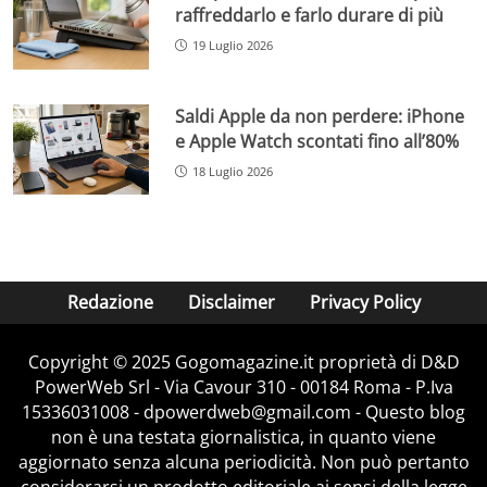
raffreddarlo e farlo durare di più
19 Luglio 2026
Saldi Apple da non perdere: iPhone
e Apple Watch scontati fino all’80%
18 Luglio 2026
Redazione
Disclaimer
Privacy Policy
Copyright © 2025 Gogomagazine.it proprietà di D&D
PowerWeb Srl - Via Cavour 310 - 00184 Roma - P.Iva
15336031008 - dpowerdweb@gmail.com - Questo blog
non è una testata giornalistica, in quanto viene
aggiornato senza alcuna periodicità. Non può pertanto