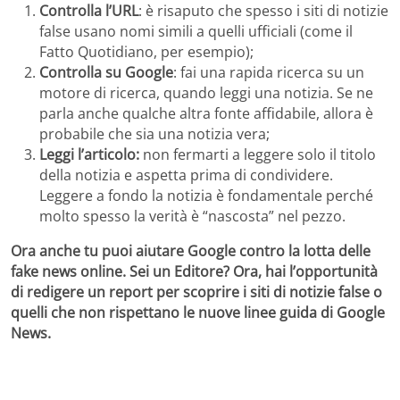
Controlla l’URL
: è risaputo che spesso i siti di notizie
false usano nomi simili a quelli ufficiali (come il
Fatto Quotidiano, per esempio);
Controlla su Google
: fai una rapida ricerca su un
motore di ricerca, quando leggi una notizia. Se ne
parla anche qualche altra fonte affidabile, allora è
probabile che sia una notizia vera;
Leggi l’articolo:
non fermarti a leggere solo il titolo
della notizia e aspetta prima di condividere.
Leggere a fondo la notizia è fondamentale perché
molto spesso la verità è “nascosta” nel pezzo.
Ora anche tu puoi aiutare Google contro la lotta delle
fake news online. Sei un Editore? Ora, hai l’opportunità
di redigere un report per scoprire
i siti di notizie false o
quelli che non rispettano le nuove linee guida di Google
News.