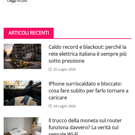
Leggi di più
ARTICOLI RECENTI
Caldo record e blackout: perché la
rete elettrica italiana è sempre più
sotto pressione
25 Luglio 2026
IPhone surriscaldato e bloccato:
cosa fare subito per farlo tornare a
caricare
24 Luglio 2026
Il trucco della moneta sul router
funziona davvero? La verità sul
segnale Wi-Fi