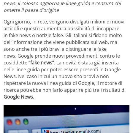
news. Il colosso aggiorna le linee guida e censura chi
omette il paese d’origine
Ogni giorno, in rete, vengono divulgati milioni di nuovi
articoli e questo aumenta la possibilità di incappare
in fake news o notizie false. Gli italiani si fidano molto
dell’informazione che viene pubblicata sul web, ma
sono anche tra i più bravi a distinguere le fake
news. Google prende nuovi provvedimenti contro le
cosiddette
“fake news”
. La novità è stata già inserita
nelle linee guida per poter essere presenti in Google
News. Nel caso in cui un nuovo sito provi a non
rispettare la nuova linea guida di Google, il motore di
ricerca potrebbe non farlo apparire più tra i risultati di
Google News
.