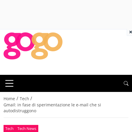
×
/
/
Home
Tech
Gmail: in fase di sperimentazione le e-mail che si
autodistruggono
Tech
Tech News