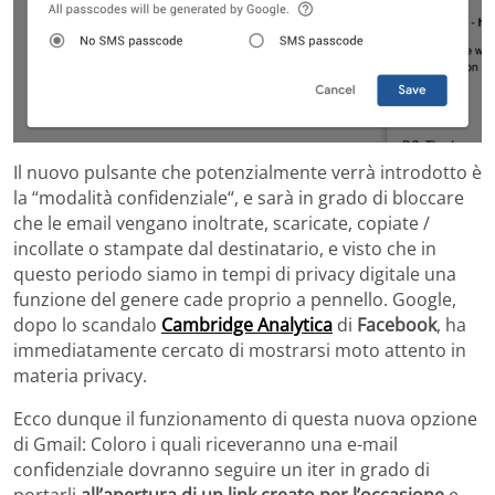
Il nuovo pulsante che potenzialmente verrà introdotto è
la “modalità confidenziale“, e sarà in grado di bloccare
che le email vengano inoltrate, scaricate, copiate /
incollate o stampate dal destinatario, e visto che in
questo periodo siamo in tempi di privacy digitale una
funzione del genere cade proprio a pennello. Google,
dopo lo scandalo
Cambridge Analytica
di
Facebook
, ha
immediatamente cercato di mostrarsi moto attento in
materia privacy.
Ecco dunque il funzionamento di questa nuova opzione
di Gmail: Coloro i quali riceveranno una e-mail
confidenziale dovranno seguire un iter in grado di
portarli
all’apertura di un link creato per l’occasione
e