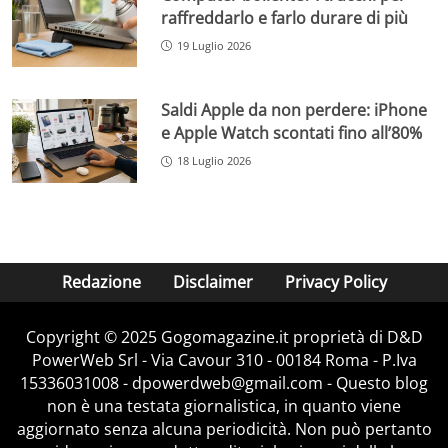
raffreddarlo e farlo durare di più
19 Luglio 2026
Saldi Apple da non perdere: iPhone
e Apple Watch scontati fino all’80%
18 Luglio 2026
Redazione
Disclaimer
Privacy Policy
Copyright © 2025 Gogomagazine.it proprietà di D&D
PowerWeb Srl - Via Cavour 310 - 00184 Roma - P.Iva
15336031008 - dpowerdweb@gmail.com - Questo blog
non è una testata giornalistica, in quanto viene
aggiornato senza alcuna periodicità. Non può pertanto