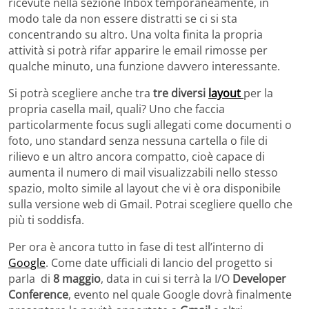
ricevute nella sezione Inbox temporaneamente, in
modo tale da non essere distratti se ci si sta
concentrando su altro. Una volta finita la propria
attività si potrà rifar apparire le email rimosse per
qualche minuto, una funzione davvero interessante.
Si potrà scegliere anche tra
tre diversi
layout
per la
propria casella mail, quali? Uno che faccia
particolarmente focus sugli allegati come documenti o
foto, uno standard senza nessuna cartella o file di
rilievo e un altro ancora compatto, cioè capace di
aumenta il numero di mail visualizzabili nello stesso
spazio, molto simile al layout che vi è ora disponibile
sulla versione web di Gmail. Potrai scegliere quello che
più ti soddisfa.
Per ora è ancora tutto in fase di test all’interno di
Google
. Come date ufficiali di lancio del progetto si
parla di
8 maggio
, data in cui si terrà la I/O
Developer
Conference
, evento nel quale Google dovrà finalmente