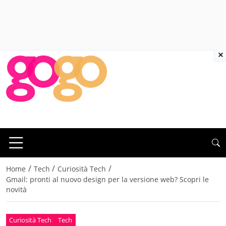
×
/
/
/
Home
Tech
Curiosità Tech
Gmail: pronti al nuovo design per la versione web? Scopri le
novità
Curiosità Tech
Tech