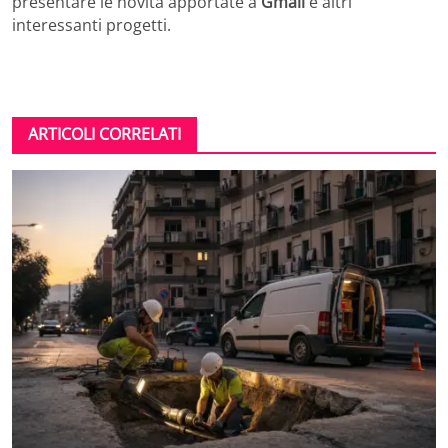
presentare le novità apportate a
Gmail
e altri
interessanti progetti.
ARTICOLI CORRELATI