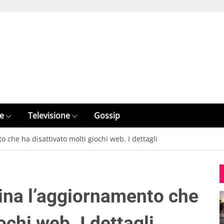
e
Televisione
Gossip
 che ha disattivato molti giochi web. I dettagli
ina l’aggiornamento che
ochi web. I dettagli