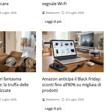
icare
segnale Wi-Fi
4 Luglio 2026
Redazione
23 Luglio 2026
Leggi di più
ri fantasma
Amazon anticipa il Black Friday:
: la truffa delle
sconti fino all’80% su migliaia di
izzate
prodotti
1 Luglio 2026
Redazione
20 Luglio 2026
Leggi di più