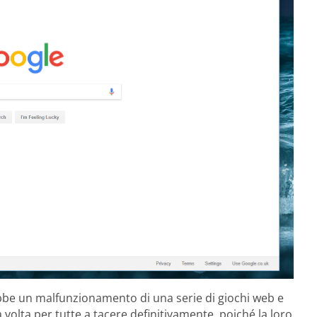
ebbe un malfunzionamento di una serie di giochi web e
a volta per tutte a tacere definitivamente, poiché la loro