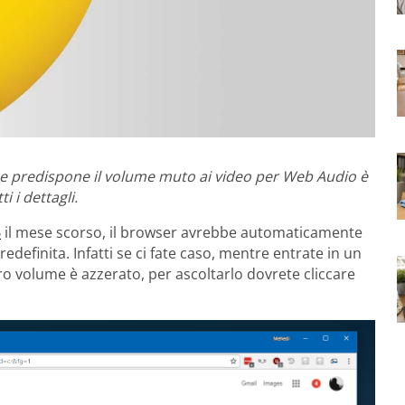
e predispone il volume muto ai video per Web Audio è
i i dettagli.
6
il mese scorso, il browser avrebbe automaticamente
definita. Infatti se ci fate caso, mentre entrate in un
oro volume è azzerato, per ascoltarlo dovrete cliccare