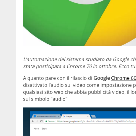
L’automazione del sistema studiato da Google ch
stata posticipata a Chrome 70 in ottobre. Ecco tutt
A quanto pare con il rilascio di
Google
Chrome 6
disattivato l’audio sui video come impostazione pre
qualsiasi sito web che abbia pubblicità video, il l
sul simbolo “audio”.