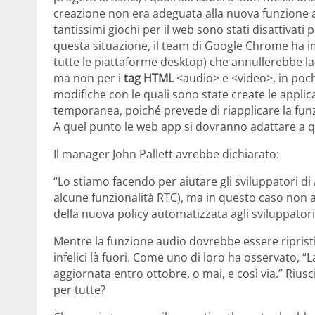
creazione non era adeguata alla nuova funzione 
tantissimi giochi per il web sono stati disattivati
questa situazione, il team di Google Chrome ha 
tutte le piattaforme desktop) che annullerebbe la
ma non per i
tag HTML
<audio> e <video>, in poch
modifiche con le quali sono state create le applic
temporanea, poiché prevede di riapplicare la fun
A quel punto le web app si dovranno adattare a 
Il manager John Pallett avrebbe dichiarato:
“Lo stiamo facendo per aiutare gli sviluppatori di
alcune funzionalità RTC), ma in questo caso non
della nuova policy automatizzata agli sviluppatori
Mentre la funzione audio dovrebbe essere ripristin
infelici là fuori. Come uno di loro ha osservato, 
aggiornata entro ottobre, o mai, e così via.” Rius
per tutte?