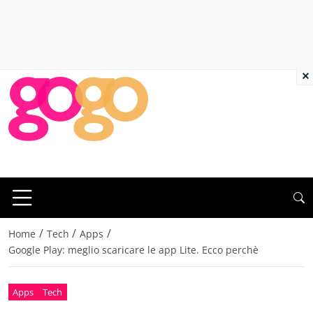
×
/
/
/
Home
Tech
Apps
Google Play: meglio scaricare le app Lite. Ecco perchè
Apps
Tech