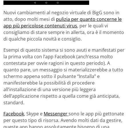
Nuovi cambiamenti al negozio virtuale di BigG sono in
atto, dopo molti mesi di
pulizia per quanto concerne le
app più pericolose contenuti virus
, per le quali vi
consigliamo di stare sempre in allerta, ora è il momento
di qualche piccola novità e consiglio.
Esempi di questo sistema si sono avuti e manifestati per
la prima volta con l’app Facebook (anch’essa molto
contestata per ovvie ragioni in questo periodo). A
quanto pare, un messaggio si materializzerebbe a tutto
schermo appena sotto il pulsante “Installa” e
manifesterebbe la possibilità di procedere
all’installazione di una versione più leggera
dell’applicazione rispetto a quella come già anticipata,
standard.
Facebook
, Skype e
Messenger
sono le app più gettonate
per questo tipo di risorsa. Avendo molti dati da gestire,
queste app hanno assolutamente bisogno di una