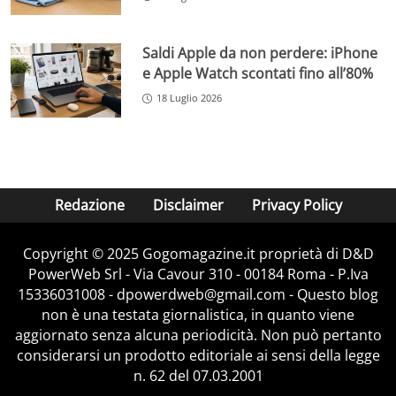
Saldi Apple da non perdere: iPhone
e Apple Watch scontati fino all’80%
18 Luglio 2026
Redazione
Disclaimer
Privacy Policy
Copyright © 2025 Gogomagazine.it proprietà di D&D
PowerWeb Srl - Via Cavour 310 - 00184 Roma - P.Iva
15336031008 - dpowerdweb@gmail.com - Questo blog
non è una testata giornalistica, in quanto viene
aggiornato senza alcuna periodicità. Non può pertanto
considerarsi un prodotto editoriale ai sensi della legge
n. 62 del 07.03.2001