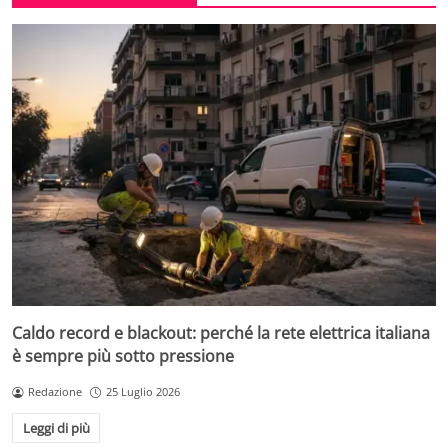
Caldo record e blackout: perché la rete elettrica italiana
è sempre più sotto pressione
Redazione
25 Luglio 2026
Leggi di più