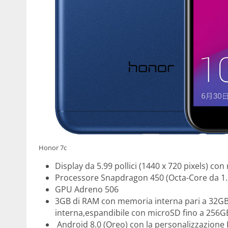
Honor 7c
Display da 5.99 pollici (1440 x 720 pixels) con 
Processore Snapdragon 450 (Octa-Core da 
GPU Adreno 506
3GB di RAM con memoria interna pari a 32G
interna,espandibile con microSD fino a 256G
Android 8.0 (Oreo) con la personalizzazione