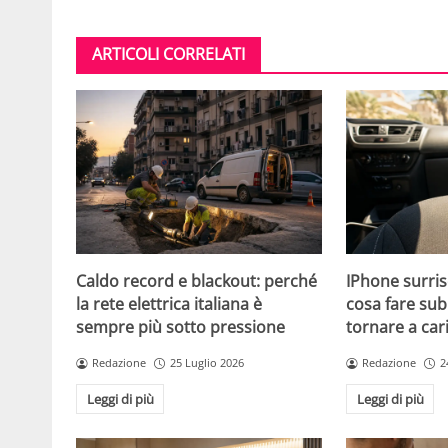
ARTICOLI CORRELATI
Caldo record e blackout: perché
IPhone surris
la rete elettrica italiana è
cosa fare sub
sempre più sotto pressione
tornare a car
Redazione
25 Luglio 2026
Redazione
2
Leggi di più
Leggi di più