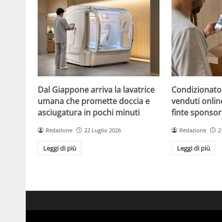
Dal Giappone arriva la lavatrice
Condizionato
umana che promette doccia e
venduti online
asciugatura in pochi minuti
finte sponsor
Redazione
22 Luglio 2026
Redazione
2
Leggi di più
Leggi di più