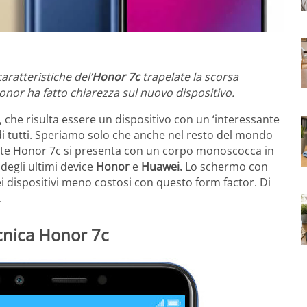
aratteristiche del’
Honor 7c
trapelate la scorsa
Honor ha fatto chiarezza sul nuovo dispositivo.
 che risulta essere un dispositivo con un ‘interessante
di tutti. Speriamo solo che anche nel resto del mondo
ente Honor 7c si presenta con un corpo monoscocca in
 degli ultimi device
Honor
e
Huawei.
Lo schermo con
i dispositivi meno costosi con questo form factor. Di
.
cnica Honor 7c