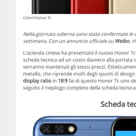
Colori Honor 7c
Nella giornata odierna sono state confermate le c
settimana. Con un annuncio ufficiale su
Weibo
, 
L’azienda cinese ha presentato il nuovo Honor 7c,
scheda tecnica ad un costo davvero alla portata 
verranno mantenuti gli stessi prezzi. Esteticam
metallo, che riprende molti degli spunti di design
display ratio
in
18:9
fai di questo Honor 7c uno de
seguito il riepilogo completo della scheda tecnica
Scheda te