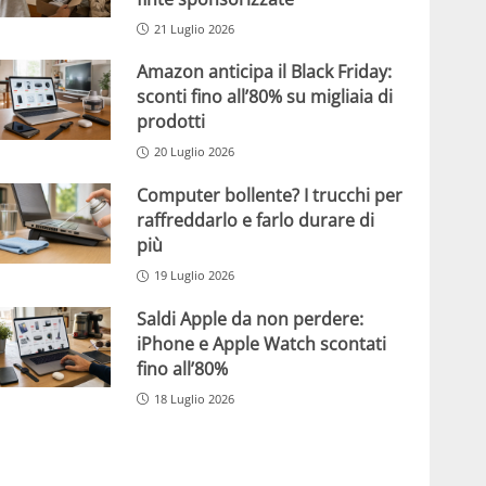
21 Luglio 2026
Amazon anticipa il Black Friday:
sconti fino all’80% su migliaia di
prodotti
20 Luglio 2026
Computer bollente? I trucchi per
raffreddarlo e farlo durare di
più
19 Luglio 2026
Saldi Apple da non perdere:
iPhone e Apple Watch scontati
fino all’80%
18 Luglio 2026