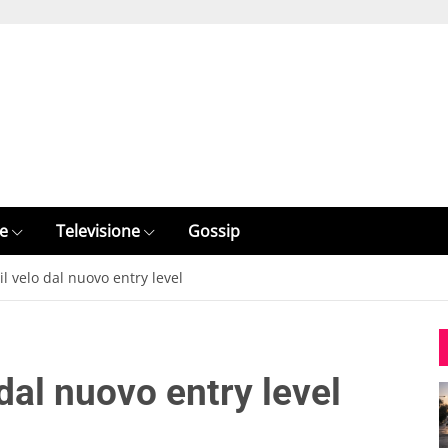
e
Televisione
Gossip
il velo dal nuovo entry level
 dal nuovo entry level