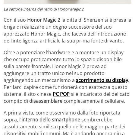
La sezione interna del retro di Honor Magic 2.
Con il suo
Honor Magic 2
la ditta di Shenzen si è presa la
briga di realizzare un degno successore del suo
apprezzato Honor Magic, che faceva dell’introduzione
dell’intelligenza artificiale la sua prima fonte di vanto.
Oltre a potenziare l’hardware e a montare un display
che occupa praticamente tutto lo spazio disponibile
sulla parete frontale, Honor Magic 2 prova ad
aggiungere un tratto unico nel suo prodotto
aggiungendo un meccanismo a
scorrimento su display
.
Per farci capire come funzionerà con esattezza questo
sistema, il sito cinese
PC POP
si è incaricato del delicato
compito di
disassemblare
completamente il cellulare.
A prima vista, come osserviamo dalla foto riportata
sopra, l’
interno dello smartphone
sembrerebbe
assolutamente simile a quello delle maggior parte dei
dispositivi mobili comuni. Ma è andando ancora più a