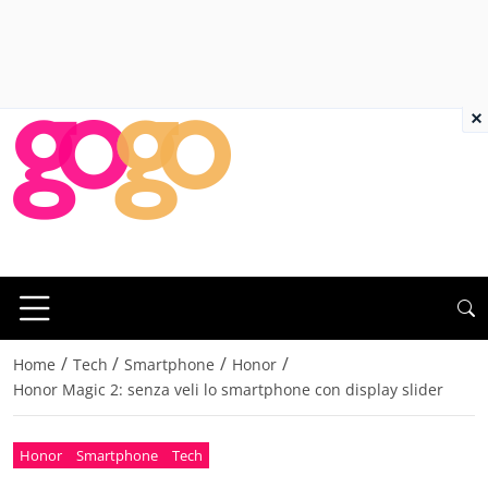
×
/
/
/
/
Home
Tech
Smartphone
Honor
Honor Magic 2: senza veli lo smartphone con display slider
Honor
Smartphone
Tech