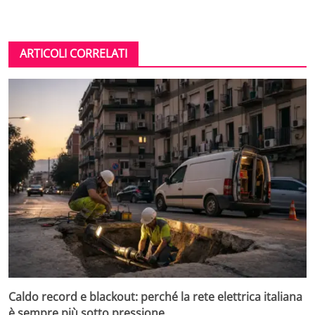
ARTICOLI CORRELATI
Caldo record e blackout: perché la rete elettrica italiana
è sempre più sotto pressione