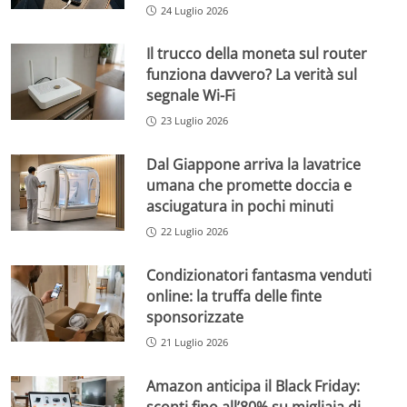
24 Luglio 2026
Il trucco della moneta sul router
funziona davvero? La verità sul
segnale Wi-Fi
23 Luglio 2026
Dal Giappone arriva la lavatrice
umana che promette doccia e
asciugatura in pochi minuti
22 Luglio 2026
Condizionatori fantasma venduti
online: la truffa delle finte
sponsorizzate
21 Luglio 2026
Amazon anticipa il Black Friday:
sconti fino all’80% su migliaia di