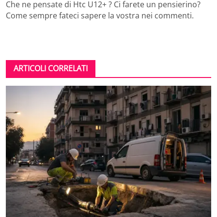
Che ne pensate di Htc U12+ ? Ci farete un pensierino?
Come sempre fateci sapere la vostra nei commenti.
ARTICOLI CORRELATI