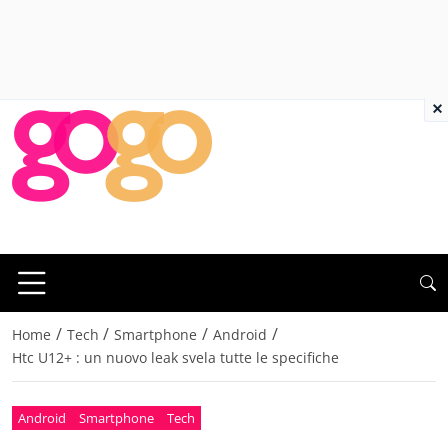
×
/
/
/
/
Home
Tech
Smartphone
Android
Htc U12+ : un nuovo leak svela tutte le specifiche
Android
Smartphone
Tech