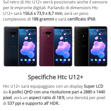
Sul retro di Htc U12+ verrà posizionato anche il sensore
per le impronte digitali. Parlando di dimensioni Htc
U12+ sarà
156,6 x 73,9 x 8,7 mm
, avrà un peso
complessivo di
188 grammi
e sarà
certificato IP68
.
Specifiche Htc U12+
Htc U12+ sarà equipaggiato con un display
Super LCD
da
6 pollici QHD
con una risoluzione pari a 2880 x 1440
pixel
, avrà un
aspect ratio di 18:9,
una densità per pixel
di
537 ppi e supporto all’ HDR.