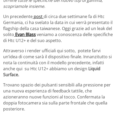
on-line tutte le specifiche del nuovo top di gamma,
scopriamole insieme.
Un precedente
post
di circa due settimane fa di Htc
Germania, ci ha svelato la data in cui verrà presentato il
flagship della casa taiwanese. Oggi grazie ad un leak del
solito
Evan Blass
veniamo a conoscenza delle specifiche
di Htc U12+ e del suo aspetto.
Attraverso i render ufficiali qui sotto, potete farvi
un’idea di come sarà il dispositivo finale. Innanzitutto si
nota la continuità con il modello precedente, infatti
anche qui su Htc U12+ abbiamo un design
Liquid
Surface.
Trovano spazio dei pulsanti sensibili alla pressione per
una nuova esperienza di feedback tattile, che
azioneranno nuove funzioni al tocco. Confermata la
doppia fotocamera sia sulla parte frontale che quella
posteriore.