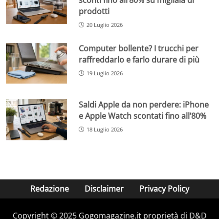
prodotti
20 Luglio 2026
Computer bollente? I trucchi per
raffreddarlo e farlo durare di più
19 Luglio 2026
Saldi Apple da non perdere: iPhone
e Apple Watch scontati fino all’80%
18 Luglio 2026
Redazione
Disclaimer
Privacy Policy
Copyright © 2025 Gogomagazine.it proprietà di D&D