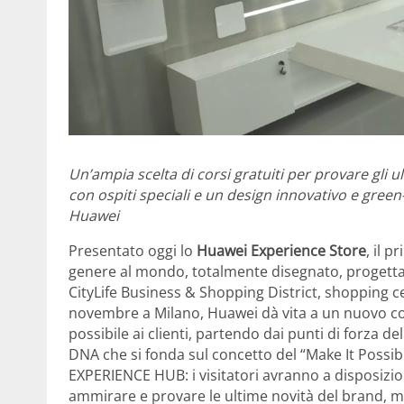
Un’ampia scelta di corsi gratuiti per provare gli 
con ospiti speciali e un design innovativo e green
Huawei
Presentato oggi lo
Huawei Experience Store
, il p
genere al mondo, totalmente disegnato, progettato 
CityLife Business & Shopping District, shopping c
novembre a Milano, Huawei dà vita a un nuovo con
possibile ai clienti, partendo dai punti di forza d
DNA che si fonda sul concetto del “Make It Possib
EXPERIENCE HUB: i visitatori avranno a disposizi
ammirare e provare le ultime novità del brand, m