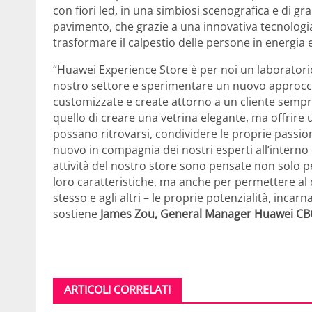
con fiori led, in una simbiosi scenografica e di gra
pavimento, che grazie a una innovativa tecnologia 
trasformare il calpestio delle persone in energia ele
“Huawei Experience Store è per noi un laboratorio
nostro settore e sperimentare un nuovo approcc
customizzate e create attorno a un cliente sempre
quello di creare una vetrina elegante, ma offrire
possano ritrovarsi, condividere le proprie passion
nuovo in compagnia dei nostri esperti all’interno d
attività del nostro store sono pensate non solo pe
loro caratteristiche, ma anche per permettere al c
stesso e agli altri – le proprie potenzialità, incarn
sostiene
James Zou, General Manager Huawei CBG 
ARTICOLI CORRELATI