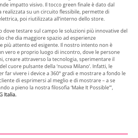
nde impatto visivo. Il tocco green finale è dato dal
realizzata su un circuito flessibile, permette di
ttrica, poi riutilizzata all’interno dello store.
 dove testare sul campo le soluzioni più innovative del
io che dia maggiore spazio ad esperienze
 più attento ed esigente. Il nostro intento non è
 un vero e proprio luogo di incontro, dove le persone
i, creare attraverso la tecnologia, sperimentare il
el cuore pulsante della ‘nuova Milano’. Infatti, le
r far vivere i device a 360° gradi e mostrare a fondo le
liente di esprimersi al meglio e di mostrare – a se
ando a pieno la nostra filosofia ‘Make It Possible’”,
Italia.