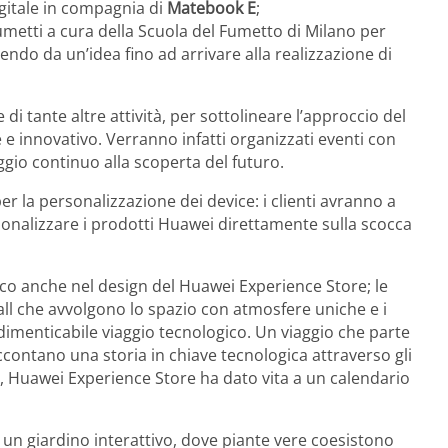
igitale in compagnia di
Matebook E
;
umetti a cura della Scuola del Fumetto di Milano per
endo da un’idea fino ad arrivare alla realizzazione di
 tante altre attività, per sottolineare l’approccio del
 innovativo. Verranno infatti organizzati eventi con
ggio continuo alla scoperta del futuro.
er la personalizzazione dei device: i clienti avranno a
onalizzare i prodotti Huawei direttamente sulla scocca
o anche nel design del Huawei Experience Store; le
 wall che avvolgono lo spazio con atmosfere uniche e i
ndimenticabile viaggio tecnologico. Un viaggio che parte
ccontano una storia in chiave tecnologica attraverso gli
 Huawei Experience Store ha dato vita a un calendario
a un giardino interattivo, dove piante vere coesistono