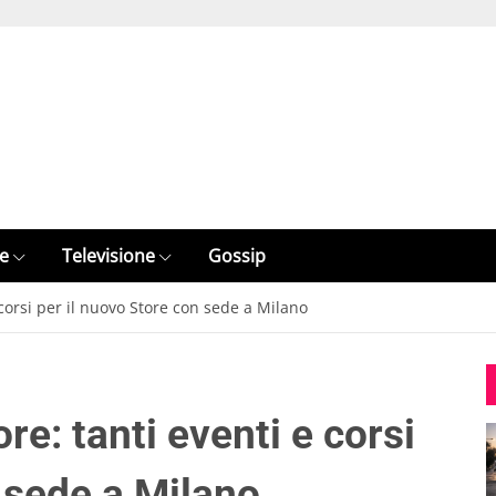
e
Televisione
Gossip
corsi per il nuovo Store con sede a Milano
e: tanti eventi e corsi
 sede a Milano