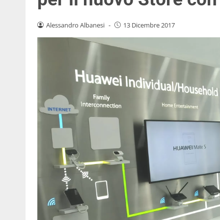
Alessandro Albanesi
-
13 Dicembre 2017