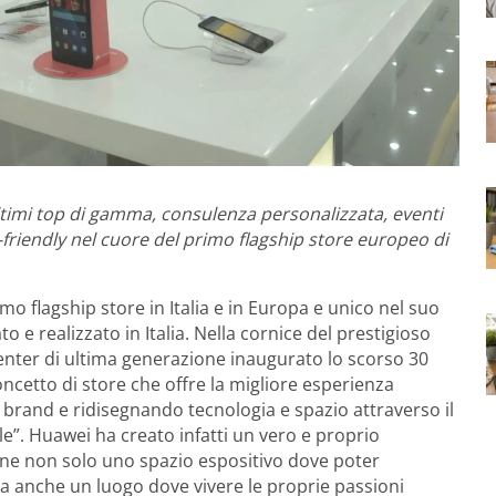
ultimi top di gamma, consulenza personalizzata, eventi
-friendly
nel cuore del primo flagship store europeo di
rimo flagship store in Italia e in Europa e unico nel suo
e realizzato in Italia. Nella cornice del prestigioso
enter di ultima generazione inaugurato lo scorso 30
cetto di store che offre la migliore esperienza
el brand e ridisegnando tecnologia e spazio attraverso il
le”. Huawei ha creato infatti un vero e proprio
one non solo uno spazio espositivo dove poter
a anche un luogo dove vivere le proprie passioni