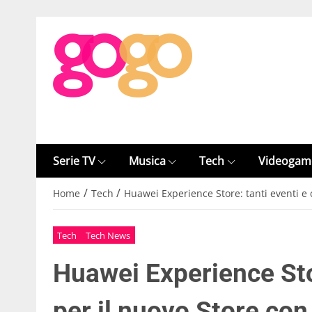
Serie TV
Musica
Tech
Videogam
/
/
Home
Tech
Huawei Experience Store: tanti eventi e 
Tech
Tech News
Huawei Experience Stor
per il nuovo Store con