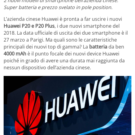
2 nuovi modelli di smartphone dell’azienda cinese.
Super batteria e prezzo svelato in pole position.
L’azienda cinese Huawei è pronta a far uscire i nuovi
Huawei P20 e P20 Plus
, i due nuovi smartphone del
2018. La data ufficiale di uscita dei due smartphone è il
27 marzo a Parigi. Ma quali sono le caratteristiche
principali dei nuovi top di gamma? La
batteria
da ben
4000 mAh
è il punto focale dei nuovi device Huawei
poiché in grado di avere una durata mai raggiunta da
nessun dispositivo dell’azienda cinese.