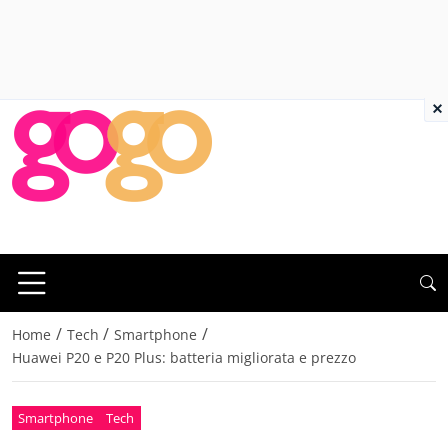
×
/
/
/
Home
Tech
Smartphone
Huawei P20 e P20 Plus: batteria migliorata e prezzo
Smartphone
Tech