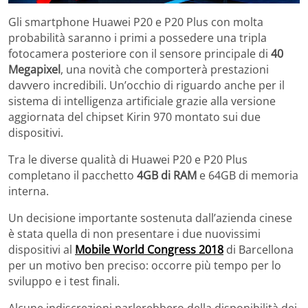
Gli smartphone Huawei P20 e P20 Plus con molta
probabilità saranno i primi a possedere una tripla
fotocamera posteriore con il sensore principale di
40
Megapixel
, una novità che comporterà prestazioni
davvero incredibili. Un’occhio di riguardo anche per il
sistema di intelligenza artificiale grazie alla versione
aggiornata del chipset Kirin 970 montato sui due
dispositivi.
Tra le diverse qualità di Huawei P20 e P20 Plus
completano il pacchetto
4GB di RAM
e 64GB di memoria
interna.
Un decisione importante sostenuta dall’azienda cinese
è stata quella di non presentare i due nuovissimi
dispositivi al
Mobile World Congress 2018
di Barcellona
per un motivo ben preciso: occorre più tempo per lo
sviluppo e i test finali.
Alcune indiscrezioni parlerebbero della disponibilità dei