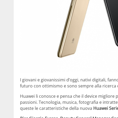
I giovani e giovanissimi d’oggi, nativi digitali, f
futuro con ottimismo e sono sempre alla ricerca di
Huawei li conosce e pensa che il device migliore 
passioni. Tecnologia, musica, fotografia e intrat
queste le caratteristiche della nuova
Huawei Seri