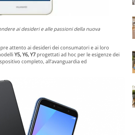
ndere ai desideri e alle passioni della nuova
re attento ai desideri dei consumatori e ai loro
modelli
Y5, Y6, Y7
progettati ad hoc per le esigenze dei
ispositivo completo, all’avanguardia ed