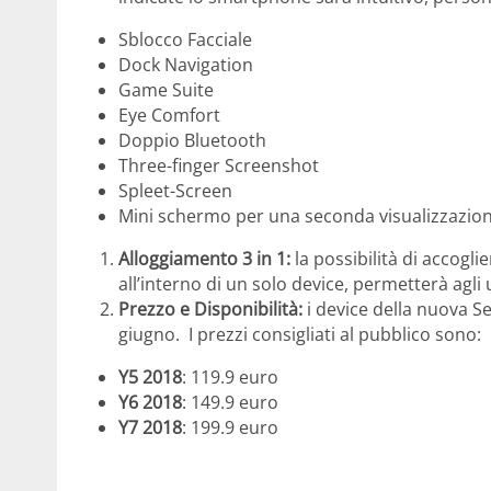
Sblocco Facciale
Dock Navigation
Game Suite
Eye Comfort
Doppio Bluetooth
Three-finger Screenshot
Spleet-Screen
Mini schermo per una seconda visualizzazio
Alloggiamento 3 in 1:
la possibilità di accog
all’interno di un solo device, permetterà agli
Prezzo e Disponibilità:
i device della nuova Se
giugno.
I prezzi consigliati al pubblico sono:
Y5 2018
:
119.9 euro
Y6 2018
: 149.9 euro
Y7 2018
: 199.9 euro