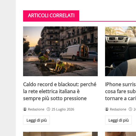
ARTICOLI CORRELATI
Caldo record e blackout: perché
IPhone surris
la rete elettrica italiana è
cosa fare sub
sempre più sotto pressione
tornare a car
Redazione
25 Luglio 2026
Redazione
2
Leggi di più
Leggi di più