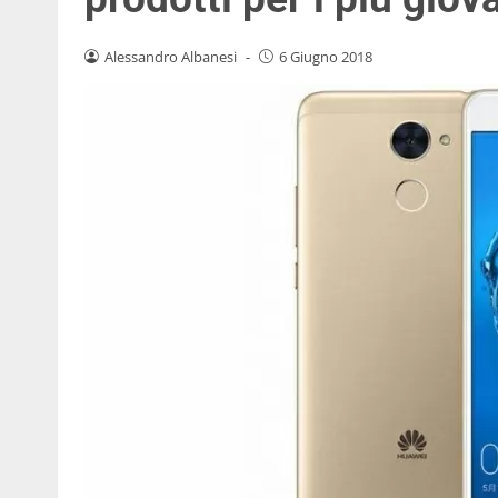
Alessandro Albanesi
-
6 Giugno 2018