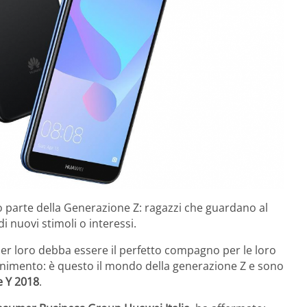
anno parte della Generazione Z: ragazzi che guardano al
 nuovi stimoli o interessi.
per loro debba essere il perfetto compagno per le loro
tenimento: è questo il mondo della generazione Z e sono
e Y 2018
.