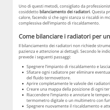
Uno di questi metodi, consigliato da professioni
cosiddetto
bilanciamento dei radiatori
. Questa p
calore, facendo sì che ogni stanza si riscaldi in m
complessiva dell’impianto di riscaldamento.
Come bilanciare i radiatori per u
Il bilanciamento dei radiatori non richiede strum
pazienza e attenzione ai dettagli. Secondo le ind
prevede i seguenti passaggi:
Spegnere l’impianto di riscaldamento e lascia
Sfiatare ogni radiatore per eliminare eventua
del fluido termovettore.
Aprire completamente le valvole dei radiatori
Creare una mappa della posizione di ogni ter
Riaccendere l’impianto e annotare le temperat
termometro digitale o un multimetro con fun
Spegnere nuovamente il riscaldamento e att