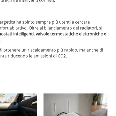
precisa e interventi corretti.
energetica ha spinto sempre più utenti a cercare
fort abitativo. Oltre al bilanciamento dei radiatori, si
stati intelligenti, valvole termostatiche elettroniche e
.
i ottenere un riscaldamento più rapido, ma anche di
iente riducendo le emissioni di CO2.