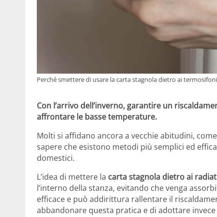
Perché smettere di usare la carta stagnola dietro ai termosif
Con l’arrivo dell’inverno, garantire un riscaldame
affrontare le basse temperature.
Molti si affidano ancora a vecchie abitudini, come
sapere che esistono metodi più semplici ed efficac
domestici.
L’idea di mettere la
carta stagnola dietro ai radiat
l’interno della stanza, evitando che venga assor
efficace e può addirittura rallentare il riscaldame
abbandonare questa pratica e di adottare invece te