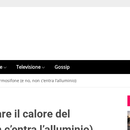
e
Televisione
Gossip
rmosifone (e no, non c’entra l’alluminio)
re il calore del
c’entra l’alluminio)