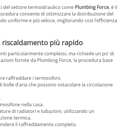
sti del settore termoidraulico come
Plumbing Force
, è il
rocedura consente di ottimizzare la distribuzione del
odo uniforme e più veloce, migliorando così l’efficienza
n riscaldamento più rapido
enti particolarmente complessi, ma richiede un po’ di
icazioni fornite da Plumbing Force, la procedura base
re raffreddare i termosifoni.
li bolle d’aria che possono ostacolare la circolazione
.
mosifone nella casa.
ure di radiatori e tubazioni, utilizzando un
zione termica.
endere il raffreddamento completo.