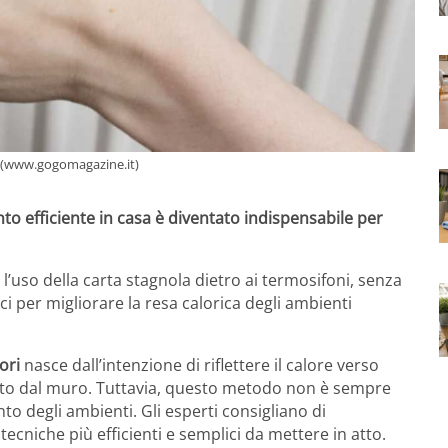
oni(www.gogomagazine.it)
nto efficiente in casa è diventato indispensabile per
 l’uso della carta stagnola dietro ai termosifoni, senza
i per migliorare la resa calorica degli ambienti
ori
nasce dall’intenzione di riflettere il calore verso
bito dal muro. Tuttavia, questo metodo non è sempre
nto degli ambienti. Gli esperti consigliano di
cniche più efficienti e semplici da mettere in atto.