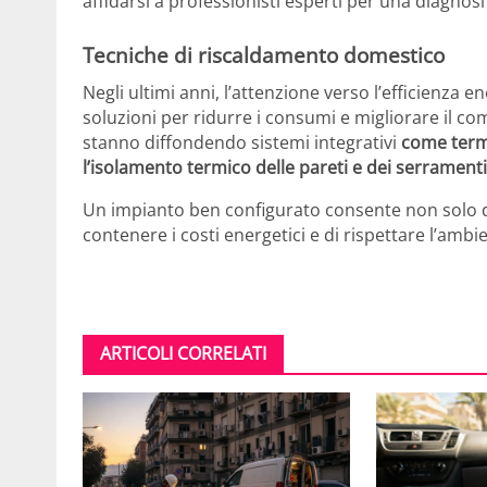
affidarsi a professionisti esperti per una diagnosi 
Tecniche di riscaldamento domestico
Negli ultimi anni, l’attenzione verso l’efficienza 
soluzioni per ridurre i consumi e migliorare il com
stanno diffondendo sistemi integrativi
come termo
l’isolamento termico delle pareti e dei serramenti
Un impianto ben configurato consente non solo d
contenere i costi energetici e di rispettare l’amb
ARTICOLI CORRELATI