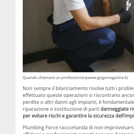
Quando chiamare un professionista(www.gogomagazine.it)
Non sempre il bilanciamento risolve tutti i probl
effettuato queste operazioni si riscontrano ancor
perdite o altri danni agli impianti, è fondamentale 
riparazione o sostituzione di parti
danneggiate ri
per evitare rischi e garantire la sicurezza dell’im
Plumbing Force raccomanda di non improvvisarsi 