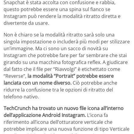
Snapchat è stata accolta con confusione e rabbia,
questo potrebbe essere una spina sul fianco se
Instagram può rendere la modalità ritratto diretta e
divertente da usare.
Non è chiaro se la modalità ritratto sarà solo una
singola impostazione o includerà più modi per stilizzare
un’immagine. Ma ci sono un sacco di novità su
Instagram che potrebbe fare per far sembrare che stai
girando su una macchina fotografica reflex. A giudicare
dal fatto che il file per “Riavvolgi” è etichettato come
“Reverse”,
la modalità “Portrait” potrebbe essere
lanciata con un nome diverso.
Ciò potrebbe anche
ridurre la confusione tra le opzioni di ritratto del
telefono nativo.
TechCrunch
ha trovato un nuovo file icona all’interno
dell’applicazione Android Instagram.
L’icona fa
riferimento all’icona dell’otturatore verticale che
potrebbe implicare una nuova funzione di tipo Verticale