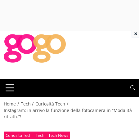
×
/
/
/
Home
Tech
Curiosità Tech
Instagram: in arrivo la funzione della fotocamera in “Modalità
ritratto”!
Curiosità Tech
Tech
Tech News