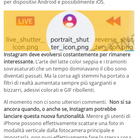
per dispositivi Android e possibilmente iOS.
Instagram deve evolversi costantemente per rimanere
interessante.
L’arte del latte color seppia e i tramonti
sovrasaturati che un tempo dominavano il cibo sono
diventati passati. Ma la corsa agli stemmi ha portato a
filtri di realtà aumentata sempre più sgargianti e
bizzarri, adesivi colorati e GIF ribollenti.
Al momento non ci sono ulteriori commenti.
Non si sa
ancora quando, o anche se, Instagram potrebbe
lanciare questa nuova funzionalità.
Mentre gli utenti di
iPhone possono effettivamente scattare una foto in
modalità verticale dalla fotocamera principale e
importarla, non puoi effettivamente fare la stessa cosa