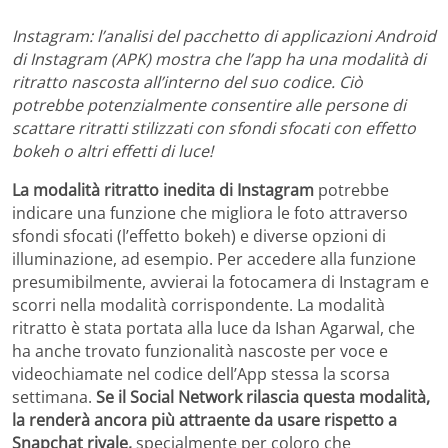
Instagram: l’analisi del pacchetto di applicazioni Android
di Instagram (APK) mostra che l’app ha una modalità di
ritratto nascosta all’interno del suo codice. Ciò
potrebbe potenzialmente consentire alle persone di
scattare ritratti stilizzati con sfondi sfocati con effetto
bokeh o altri effetti di luce!
La modalità ritratto inedita di Instagram
potrebbe
indicare una funzione che migliora le foto attraverso
sfondi sfocati (l’effetto bokeh) e diverse opzioni di
illuminazione, ad esempio. Per accedere alla funzione
presumibilmente, avvierai la fotocamera di Instagram e
scorri nella modalità corrispondente. La modalità
ritratto è stata portata alla luce da Ishan Agarwal, che
ha anche trovato funzionalità nascoste per voce e
videochiamate nel codice dell’App stessa la scorsa
settimana.
Se il Social Network rilascia questa modalità,
la renderà ancora più attraente da usare rispetto a
Snapchat rivale,
specialmente per coloro che