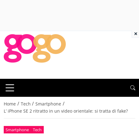
×
/
/
/
Home
Tech
Smartphone
L’ iPhone SE 2 ritratto in un video orientale: si tratta di fake?
Smartphone
Tech