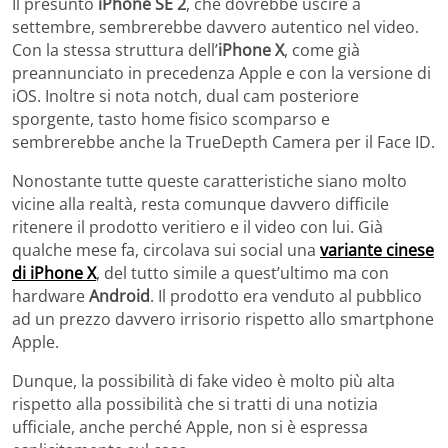
Il presunto
iPhone SE 2
, che dovrebbe uscire a
settembre, sembrerebbe davvero autentico nel video.
Con la stessa struttura dell’
iPhone X
, come già
preannunciato in precedenza Apple e con la versione di
iOS. Inoltre si nota notch, dual cam posteriore
sporgente, tasto home fisico scomparso e
sembrerebbe anche la TrueDepth Camera per il Face ID.
Nonostante tutte queste caratteristiche siano molto
vicine alla realtà, resta comunque davvero difficile
ritenere il prodotto veritiero e il video con lui. Già
qualche mese fa, circolava sui social una
variante cinese
di iPhone X
, del tutto simile a quest’ultimo ma con
hardware
Android
. Il prodotto era venduto al pubblico
ad un prezzo davvero irrisorio rispetto allo smartphone
Apple.
Dunque, la possibilità di fake video è molto più alta
rispetto alla possibilità che si tratti di una notizia
ufficiale, anche perché Apple, non si è espressa