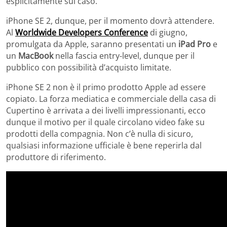
esplicitamente sul caso.
iPhone SE 2, dunque, per il momento dovrà attendere.
Al
Worldwide Developers Conference
di giugno,
promulgata da Apple, saranno presentati un
iPad Pro
e
un
MacBook
nella fascia entry-level, dunque per il
pubblico con possibilità d’acquisto limitate.
iPhone SE 2 non è il primo prodotto Apple ad essere
copiato. La forza mediatica e commerciale della casa di
Cupertino è arrivata a dei livelli impressionanti, ecco
dunque il motivo per il quale circolano video fake su
prodotti della compagnia. Non c’è nulla di sicuro,
qualsiasi informazione ufficiale è bene reperirla dal
produttore di riferimento.