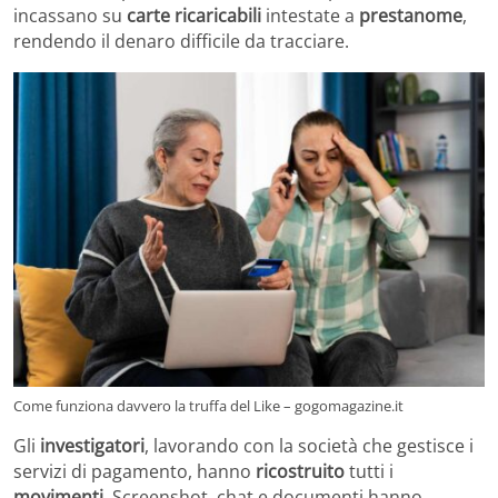
incassano su
carte ricaricabili
intestate a
prestanome
,
rendendo il denaro difficile da tracciare.
Come funziona davvero la truffa del Like – gogomagazine.it
Gli
investigatori
, lavorando con la società che gestisce i
servizi di pagamento, hanno
ricostruito
tutti i
movimenti
. Screenshot, chat e documenti hanno