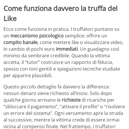
Come funziona davvero la truffa del
Like
Ecco come funziona in pratica. I truffatori puntano su
un
meccanismo
psicologico
semplice: offrire un
compito
banale
, come mettere like o visualizzare video,
in cambio di pochi euro
immediati
. Un guadagno così
minimo da sembrare credibile. Quando la vittima
accetta, il “tutor” costruisce un rapporto di fiducia,
spesso con toni gentili e spiegazioni tecniche studiate
per apparire plausibili.
Questo piccolo dettaglio fa davvero la differenza:
nessun denaro viene richiesto all’inizio. Solo dopo
qualche giorno arrivano le
richieste
di ricariche per
“sbloccare il pagamento”, “attivare il profilo” o “risolvere
un errore del sistema”. Ogni versamento apre la strada
al successivo, mentre la vittima crede di essere ormai
vicina al compenso finale. Nel frattempo, i truffatori