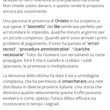
Non chiede subito denaro, e questo rende la proposta
ancora più convincente.
Una persona in provincia di
Orvieto
lo ha scoperto a
sue spese. Il “
lavoretto
” dei
like
sembrava perfetto per
arrotondare lo stipendio, qualche minuto al giorno per
un piccolo compenso. Quando però sono arrivati i primi
problemi di pagamento, il tutor ha parlato di “
errori
tecnici
”, “
procedure amministrative
”, “r
icariche
necessarie
”. Tutto da risolvere con versamenti su carte
prepagate. Ed è lì che il castello è crollato: i soldi
sparivano, le promesse si moltiplicavano.
La denuncia della vittima ha dato il via a un’indagine
complessa, che ha permesso di
smascherare
una rete
distribuita in diverse province italiane. Una storia che
dimostra quanto velocemente queste truffe possano
evolversi e come, spesso, l’unica difesa efficace sia
riconoscere in tempo i segnali.