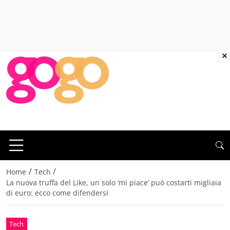
×
/
/
Home
Tech
La nuova truffa del Like, un solo ‘mi piace’ può costarti migliaia
di euro: ecco come difendersi
Tech