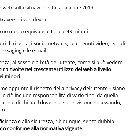
iweb sulla situazione italiana a fine 2019:
traverso i vari device
orno medio equivale a 4 ore e 49 minuti
 di ricerca, i social network, i contenuti video, i siti di
messaging e le e-mail
ienza, al sesso e all’età dell’utente, come si può vedere
no coinvolte nel crescente utilizzo del web a livello
ei minori
.
ome appunto il
rispetto della privacy dell’utente
– siano
e ciò include responsabilità di vario tipo, da quella
nali – o di chi ha il dovere di supervisione – passando,
to.
efficienza e alla sicurezza, c’è dunque, senza dubbio,
modo conforme alla normativa vigente
.