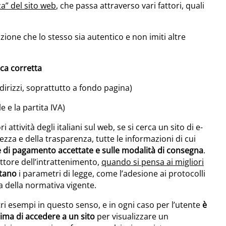
a” del sito web
, che passa attraverso vari fattori, quali
zione che lo stesso sia autentico e non imiti altre
ica corretta
dirizzi, soprattutto a fondo pagina)
e e la partita IVA)
 attività degli italiani sul web, se si cerca un sito di e-
zza e della trasparenza, tutte le informazioni di cui
me di pagamento accettate e sulle modalità di consegna
.
ttore dell’intrattenimento,
quando si pensa ai migliori
ttano
i parametri di legge, come l’adesione ai protocolli
ia della normativa vigente.
ri esempi in questo senso, e in ogni caso per l’utente
è
ima di accedere a un sito
per visualizzare un