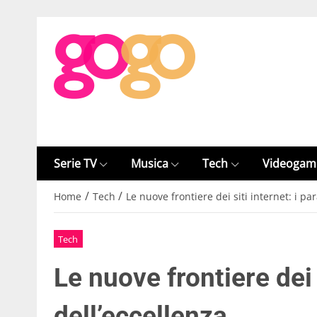
Serie TV
Musica
Tech
Videogam
/
/
Home
Tech
Le nuove frontiere dei siti internet: i pa
Tech
Le nuove frontiere dei 
dell’eccellenza