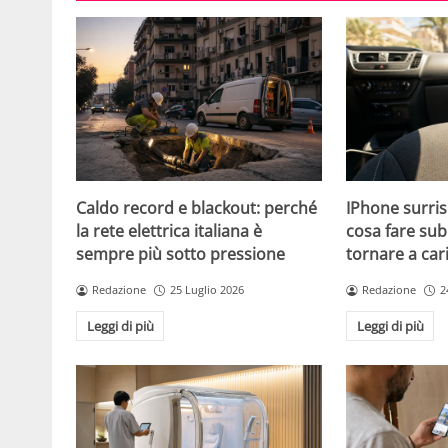
Caldo record e blackout: perché
IPhone surris
la rete elettrica italiana è
cosa fare sub
sempre più sotto pressione
tornare a car
Redazione
25 Luglio 2026
Redazione
2
Leggi di più
Leggi di più