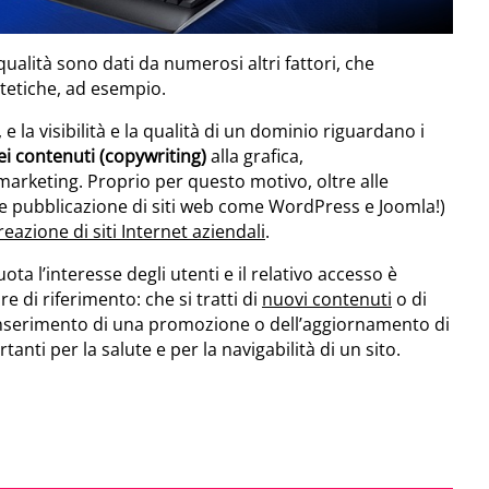
i qualità sono dati da numerosi altri fattori, che
stetiche, ad esempio.
e la visibilità e la qualità di un dominio riguardano i
i contenuti (copywriting)
alla grafica,
marketing. Proprio per questo motivo, oltre alle
 e pubblicazione di siti web come WordPress e Joomla!)
reazione di siti Internet aziendali
.
ota l’interesse degli utenti e il relativo accesso è
e di riferimento: che si tratti di
nuovi contenuti
o di
l’inserimento di una promozione o dell’aggiornamento di
ti per la salute e per la navigabilità di un sito.