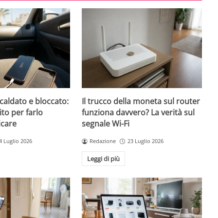
caldato e bloccato:
Il trucco della moneta sul router
ito per farlo
funziona davvero? La verità sul
icare
segnale Wi-Fi
4 Luglio 2026
Redazione
23 Luglio 2026
Leggi di più