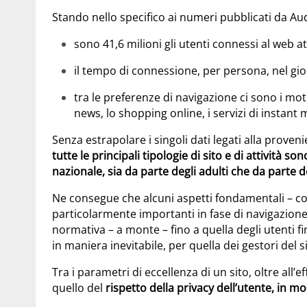
Stando nello specifico ai numeri pubblicati da Aud
sono 41,6 milioni gli utenti connessi al web at
il tempo di connessione, per persona, nel gi
tra le preferenze di navigazione ci sono i motori
news, lo shopping online, i servizi di instant 
Senza estrapolare i singoli dati legati alla proven
tutte le principali tipologie di sito e di attività so
nazionale, sia da parte degli adulti che da parte d
Ne consegue che alcuni aspetti fondamentali – c
particolarmente importanti in fase di navigazione, 
normativa – a monte – fino a quella degli utenti fi
in maniera inevitabile, per quella dei gestori del si
Tra i parametri di eccellenza di un sito, oltre all’
quello del
rispetto della privacy dell’utente, in 