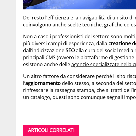
Del resto l’efficienza e la navigabilità di un sito d
coinvolgono anche scelte tecniche, grafiche ed e
Non a caso i professionisti del settore sono molti, 
più diversi campi di esperienza, dalla
creazione de
dall’indicizzazione
SEO
alla cura del social media 
principali CMS (ovvero le piattaforme di gestione
esistono anche delle
agenzie specializzate nella c
Un altro fattore da considerare perché il sito riscu
l’
aggiornamento
dello stesso, a seconda del settor
rinfrescare la rassegna stampa, che si tratti del
un catalogo, questi sono comunque segnali importan
ARTICOLI CORRELATI