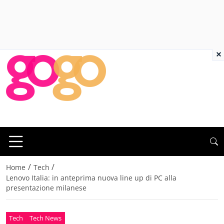
×
/
/
Home
Tech
Lenovo Italia: in anteprima nuova line up di PC alla
presentazione milanese
Tech
Tech News