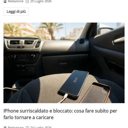
Redazione
25 Luglio 2026
Leggi di più
IPhone surriscaldato e bloccato: cosa fare subito per
farlo tornare a caricare
Redazione
24 Luglio 2026