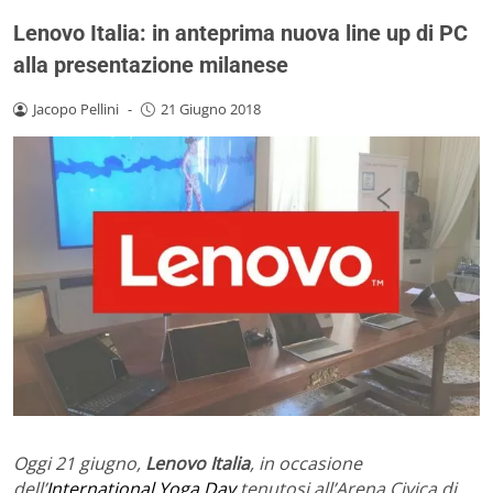
Lenovo Italia: in anteprima nuova line up di PC
alla presentazione milanese
Jacopo Pellini
-
21 Giugno 2018
Oggi 21 giugno,
Lenovo Italia
, in occasione
dell’
International Yoga Day
tenutosi all’Arena Civica di