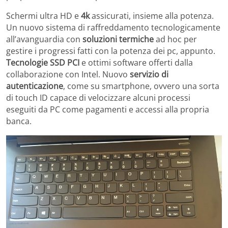
Schermi ultra HD e
4k
assicurati, insieme alla potenza.
Un nuovo sistema di raffreddamento tecnologicamente
all’avanguardia con
soluzioni termiche
ad hoc per
gestire i progressi fatti con la potenza dei pc, appunto.
Tecnologie SSD PCI
e ottimi software offerti dalla
collaborazione con Intel. Nuovo
servizio di
autenticazione
, come su smartphone, ovvero una sorta
di touch ID capace di velocizzare alcuni processi
eseguiti da PC come pagamenti e accessi alla propria
banca.