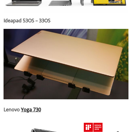
Ideapad 53OS – 33OS
Lenovo
Yoga 730