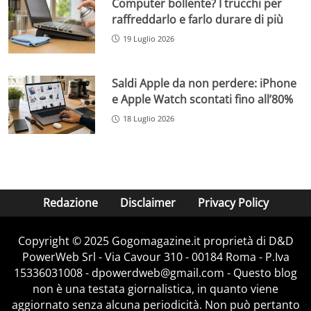
Computer bollente? I trucchi per
raffreddarlo e farlo durare di più
19 Luglio 2026
Saldi Apple da non perdere: iPhone
e Apple Watch scontati fino all’80%
18 Luglio 2026
Redazione
Disclaimer
Privacy Policy
Copyright © 2025 Gogomagazine.it proprietà di D&D
PowerWeb Srl - Via Cavour 310 - 00184 Roma - P.Iva
15336031008 - dpowerdweb@gmail.com - Questo blog
non è una testata giornalistica, in quanto viene
aggiornato senza alcuna periodicità. Non può pertanto