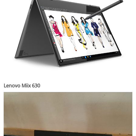
Lenovo Miix 630